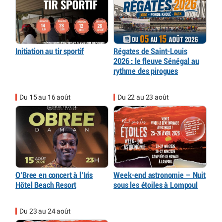
Initiation au tir sportif
Régates de Saint-Louis
2026 : le fleuve Sénégal au
rythme des pirogues
Du 15 au 16 août
Du 22 au 23 août
O’Bree en concert à l’Iris
Week-end astronomie – Nuit
Hôtel Beach Resort
sous les étoiles à Lompoul
Du 23 au 24 août