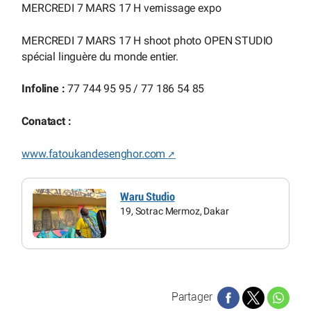
MERCREDI 7 MARS 17 H vernissage expo
MERCREDI 7 MARS 17 H shoot photo OPEN STUDIO
spécial linguère du monde entier.
Infoline :
77 744 95 95 / 77 186 54 85
Conatact :
www.fatoukandesenghor.com
Waru Studio
19, Sotrac Mermoz, Dakar
Partager