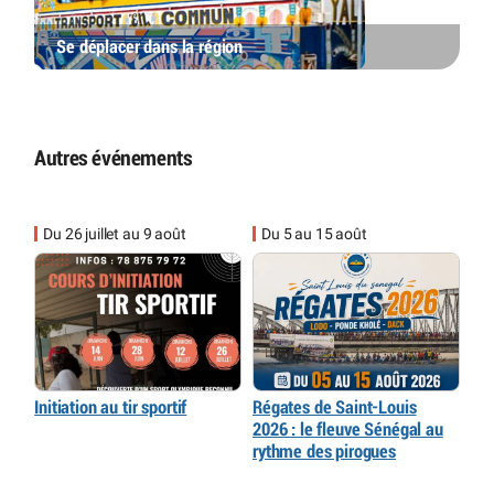
Se déplacer dans la région
Autres événements
Du 26 juillet au 9 août
Du 5 au 15 août
Initiation au tir sportif
Régates de Saint-Louis
2026 : le fleuve Sénégal au
rythme des pirogues