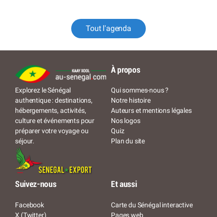
Tout l'agenda
À propos
Qui sommes-nous ?
Explorez le Sénégal
Notre histoire
authentique : destinations,
Auteurs et mentions légales
hébergements, activités,
Nos logos
culture et événements pour
Quiz
préparer votre voyage ou
Plan du site
séjour.
Suivez-nous
Et aussi
Facebook
Carte du Sénégal interactive
X (Twitter)
Pages web