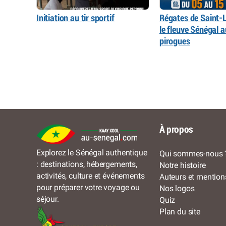
Initiation au tir sportif
Régates de Saint-L
le fleuve Sénégal 
pirogues
À propos
Explorez le Sénégal authentique
Qui sommes-nous 
: destinations, hébergements,
Notre histoire
activités, culture et événements
Auteurs et mention
pour préparer votre voyage ou
Nos logos
séjour.
Quiz
Plan du site