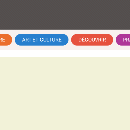
RE
ART ET CULTURE
DÉCOUVRIR
PR