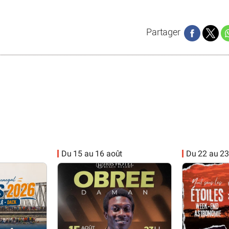
Partager
Du 15 au 16 août
Du 22 au 23