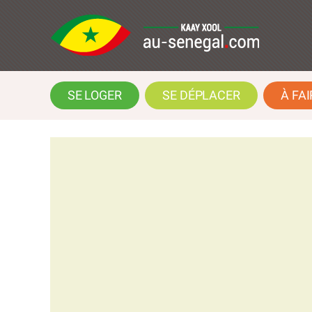
SE LOGER
SE DÉPLACER
À FAI