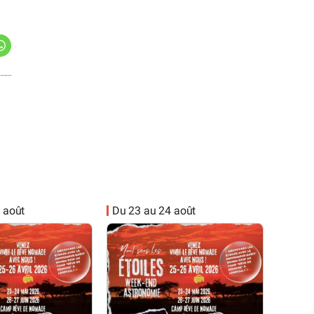
 août
Du 23 au 24 août