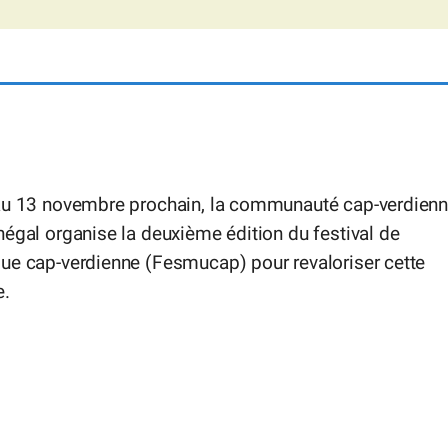
au 13 novembre prochain, la communauté cap-verdien
égal organise la deuxième édition du festival de
ue cap-verdienne (Fesmucap) pour revaloriser cette
e.