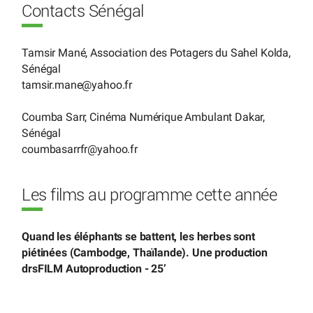
Contacts Sénégal
Tamsir Mané, Association des Potagers du Sahel Kolda,
Sénégal
tamsir.mane
@
yahoo.fr
Coumba Sarr, Cinéma Numérique Ambulant Dakar,
Sénégal
coumbasarrfr
@
yahoo.fr
Les films au programme cette année
Quand les éléphants se battent, les herbes sont
piétinées (Cambodge, Thaïlande). Une production
drsFILM Autoproduction - 25’