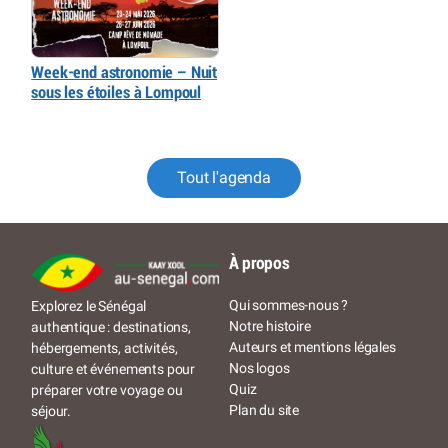
Week-end astronomie – Nuit
sous les étoiles à Lompoul
Tout l'agenda
À propos
Qui sommes-nous ?
Explorez le Sénégal
Notre histoire
authentique : destinations,
Auteurs et mentions légales
hébergements, activités,
Nos logos
culture et événements pour
Quiz
préparer votre voyage ou
Plan du site
séjour.