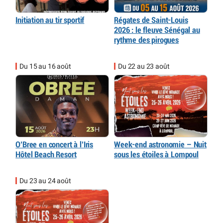
Initiation au tir sportif
Régates de Saint-Louis
2026 : le fleuve Sénégal au
rythme des pirogues
Du 15 au 16 août
Du 22 au 23 août
O’Bree en concert à l’Iris
Week-end astronomie – Nuit
Hôtel Beach Resort
sous les étoiles à Lompoul
Du 23 au 24 août