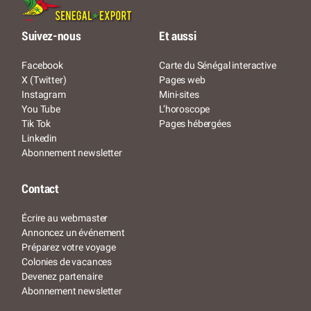
Suivez-nous
Et aussi
Facebook
Carte du Sénégal interactive
X (Twitter)
Pages web
Instagram
Mini-sites
You Tube
L’horoscope
Tik Tok
Pages hébergées
Linkedin
Abonnement newsletter
Contact
Écrire au webmaster
Annoncez un événement
Préparez votre voyage
Colonies de vacances
Devenez partenaire
Abonnement newsletter