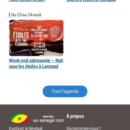
Du 23 au 24 août
Week-end astronomie – Nuit
sous les étoiles à Lompoul
Tout l'agenda
À propos
Qui sommes-nous ?
Explorez le Sénégal