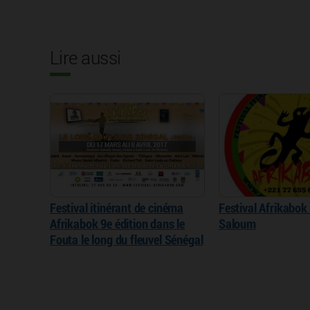
Lire aussi
Festival itinérant de cinéma
Festival Afrikabok
Afrikabok 9e édition dans le
Saloum
Fouta le long du fleuvel Sénégal