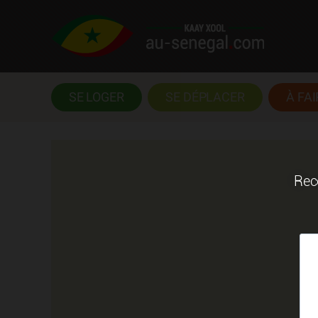
SE LOGER
SE DÉPLACER
À FAI
Rece