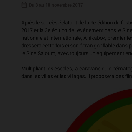
Du 3 au 18 novembre 2017
Après le succès éclatant de la 9e édition du festi
2017 et la 3e édition de l’événement dans le Si
nationale et internationale, Afrikabok, premier fe
dressera cette fois-ci son écran gonflable dans
le Sine Saloum, avec toujours un équipement enc
Multipliant les escales, la caravane du cinématog
dans les villes et les villages. Il proposera des fil