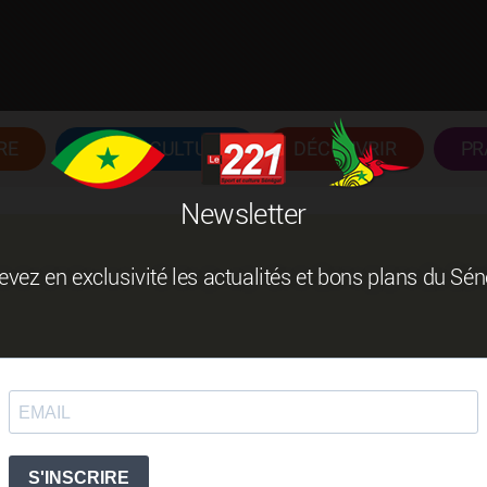
RE
ART ET CULTURE
DÉCOUVRIR
PR
Newsletter
vez en exclusivité les actualités et bons plans du Sé