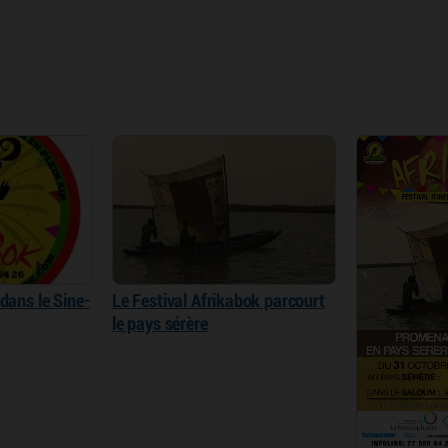
 dans le Sine-
Le Festival Afrikabok parcourt
le pays sérère