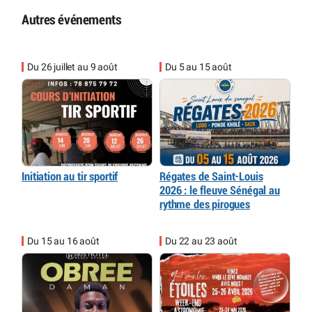
Autres événements
Du 26 juillet au 9 août
Du 5 au 15 août
Initiation au tir sportif
Régates de Saint-Louis
2026 : le fleuve Sénégal au
rythme des pirogues
Du 15 au 16 août
Du 22 au 23 août