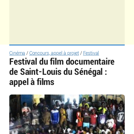
Cinéma
/
Concours, appel à projet
/
Festival
Festival du film documentaire
de Saint-Louis du Sénégal :
appel à films