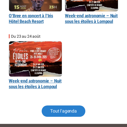
O’Bree en concert à l’Iris
Week-end astronomie – Nuit
Hôtel Beach Resort
sous les étoiles à Lompoul
Du 23 au 24 août
Week-end astronomie – Nuit
sous les étoiles à Lompoul
Tout l'agenda