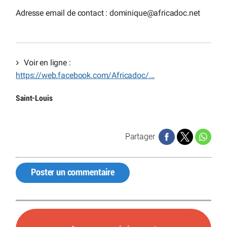
Adresse email de contact : dominique
@
africadoc.net
Voir en ligne :
https://web.facebook.com/Africadoc/...
Saint-Louis
Partager
Poster un commentaire