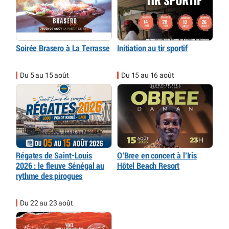
Soirée Brasero à La Terrasse
Initiation au tir sportif
Du 5 au 15 août
Du 15 au 16 août
Régates de Saint-Louis
O’Bree en concert à l’Iris
2026 : le fleuve Sénégal au
Hôtel Beach Resort
rythme des pirogues
Du 22 au 23 août