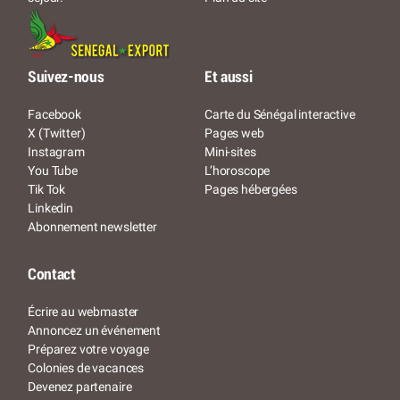
Suivez-nous
Et aussi
Facebook
Carte du Sénégal interactive
X (Twitter)
Pages web
Instagram
Mini-sites
You Tube
L’horoscope
Tik Tok
Pages hébergées
Linkedin
Abonnement newsletter
Contact
Écrire au webmaster
Annoncez un événement
Préparez votre voyage
Colonies de vacances
Devenez partenaire