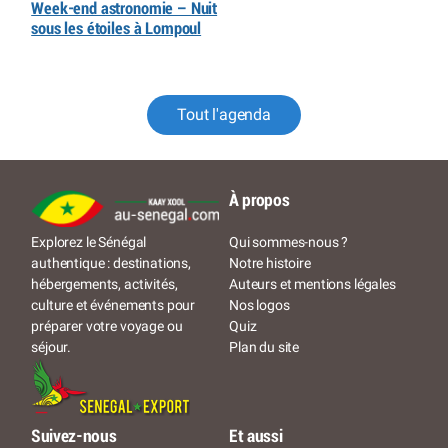
Week-end astronomie – Nuit
sous les étoiles à Lompoul
Tout l'agenda
À propos
Qui sommes-nous ?
Explorez le Sénégal
Notre histoire
authentique : destinations,
Auteurs et mentions légales
hébergements, activités,
Nos logos
culture et événements pour
Quiz
préparer votre voyage ou
Plan du site
séjour.
Suivez-nous
Et aussi