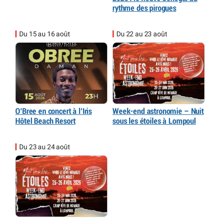
rythme des pirogues
Du 15 au 16 août
Du 22 au 23 août
O’Bree en concert à l’Iris
Week-end astronomie – Nuit
Hôtel Beach Resort
sous les étoiles à Lompoul
Du 23 au 24 août