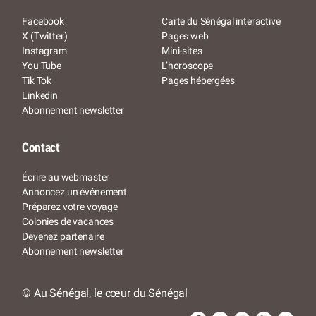
Facebook
Carte du Sénégal interactive
X (Twitter)
Pages web
Instagram
Mini-sites
You Tube
L’horoscope
Tik Tok
Pages hébergées
Linkedin
Abonnement newsletter
Contact
Écrire au webmaster
Annoncez un événement
Préparez votre voyage
Colonies de vacances
Devenez partenaire
Abonnement newsletter
© Au Sénégal, le cœur du Sénégal