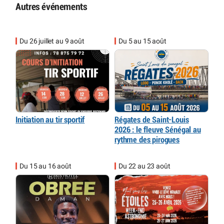
Autres événements
Du 26 juillet au 9 août
Du 5 au 15 août
Initiation au tir sportif
Régates de Saint-Louis
2026 : le fleuve Sénégal au
rythme des pirogues
Du 15 au 16 août
Du 22 au 23 août