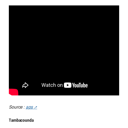
Source :
aps
Tambacounda