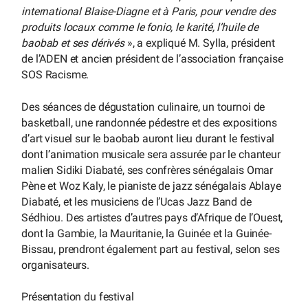
international Blaise-Diagne et à Paris, pour vendre des
produits locaux comme le fonio, le karité, l’huile de
baobab et ses dérivés
», a expliqué M. Sylla, président
de l’ADEN et ancien président de l’association française
SOS Racisme.
Des séances de dégustation culinaire, un tournoi de
basketball, une randonnée pédestre et des expositions
d’art visuel sur le baobab auront lieu durant le festival
dont l’animation musicale sera assurée par le chanteur
malien Sidiki Diabaté, ses confrères sénégalais Omar
Pène et Woz Kaly, le pianiste de jazz sénégalais Ablaye
Diabaté, et les musiciens de l’Ucas Jazz Band de
Sédhiou. Des artistes d’autres pays d’Afrique de l’Ouest,
dont la Gambie, la Mauritanie, la Guinée et la Guinée-
Bissau, prendront également part au festival, selon ses
organisateurs.
Présentation du festival