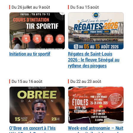
Du 26 juillet au 9 août
Du 5 au 15 août
Initiation au tir sportif
Régates de Saint-Louis
2026 : le fleuve Sénégal au
rythme des pirogues
Du 15 au 16 août
Du 22 au 23 août
O’Bree en concert à l’Iris
Week-end astronomie – Nuit