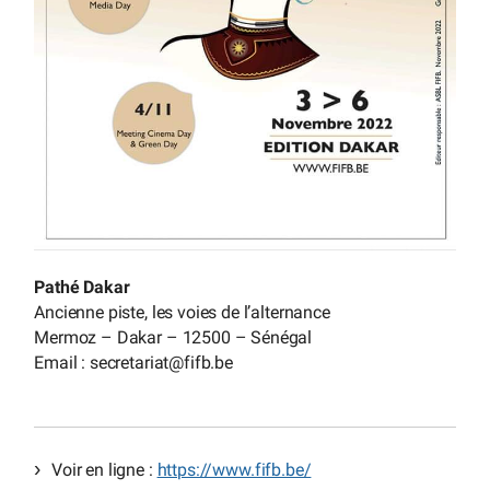
Pathé Dakar
Ancienne piste, les voies de l’alternance
Mermoz – Dakar – 12500 – Sénégal
Email : secretariat
@
fifb.be
Voir en ligne :
https://www.fifb.be/