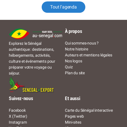
Tout l'agenda
À propos
Qui sommes-nous ?
Explorez le Sénégal
Notre histoire
authentique : destinations,
Auteurs et mentions légales
hébergements, activités,
Nos logos
culture et événements pour
Quiz
préparer votre voyage ou
Plan du site
séjour.
Suivez-nous
Et aussi
Facebook
Carte du Sénégal interactive
X (Twitter)
Pages web
Instagram
Mini-sites