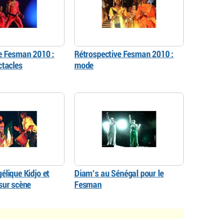
e Fesman 2010 :
Rétrospective Fesman 2010 :
ctacles
mode
élique Kidjo et
Diam’s au Sénégal pour le
sur scène
Fesman