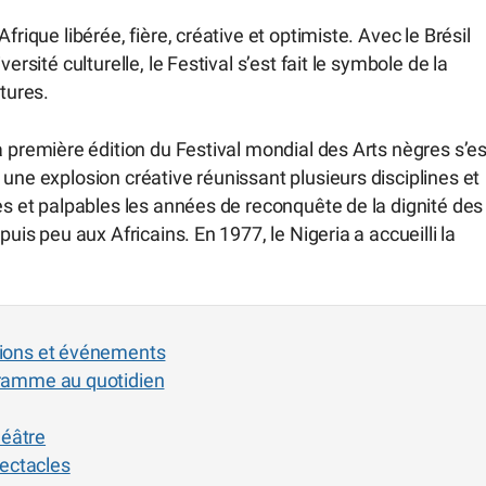
rique libérée, fière, créative et optimiste. Avec le Brésil
ersité culturelle, le Festival s’est fait le symbole de la
ltures.
la première édition du Festival mondial des Arts nègres s’es
une explosion créative réunissant plusieurs disciplines et
les et palpables les années de reconquête de la dignité des
uis peu aux Africains. En 1977, le Nigeria a accueilli la
itions et événements
ogramme au quotidien
héâtre
ectacles