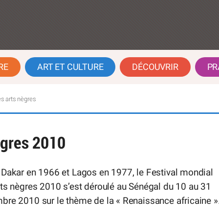
RE
ART ET CULTURE
DÉCOUVRIR
PR
es arts nègres
ègres 2010
 Dakar en 1966 et Lagos en 1977, le Festival mondial
ts nègres 2010 s’est déroulé au Sénégal du 10 au 31
bre 2010 sur le thème de la « Renaissance africaine »