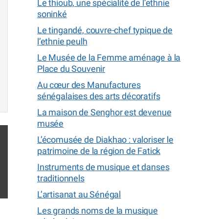
Le thioub, une spécialité de l’ethnie
soninké
Le tingandé, couvre-chef typique de
l’ethnie peulh
Le Musée de la Femme aménage à la
Place du Souvenir
Au cœur des Manufactures
sénégalaises des arts décoratifs
La maison de Senghor est devenue
musée
L’écomusée de Diakhao : valoriser le
patrimoine de la région de Fatick
Instruments de musique et danses
traditionnels
L’artisanat au Sénégal
Les grands noms de la musique