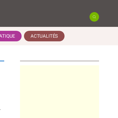
ATIQUE
ACTUALITÉS
.