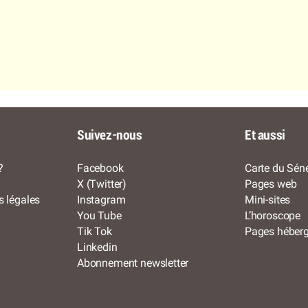
Suivez-nous
Et aussi
?
Facebook
Carte du Séné
X (Twitter)
Pages web
s légales
Instagram
Mini-sites
You Tube
L’horoscope
Tik Tok
Pages héber
Linkedin
Abonnement newsletter