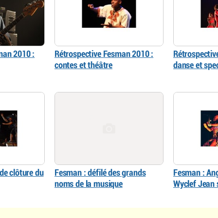
man 2010 :
Rétrospective Fesman 2010 :
Rétrospectiv
contes et théâtre
danse et spe
de clôture du
Fesman : défilé des grands
Fesman : Ang
noms de la musique
Wyclef Jean 