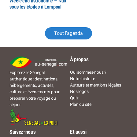
Week-end astronomie – Nuit
sous les étoiles à Lompoul
Tout l'agenda
À propos
Qui sommes-nous ?
Explorez le Sénégal
Notre histoire
authentique : destinations,
Auteurs et mentions légales
hébergements, activités,
Nos logos
culture et événements pour
Quiz
préparer votre voyage ou
Plan du site
séjour.
Suivez-nous
Et aussi