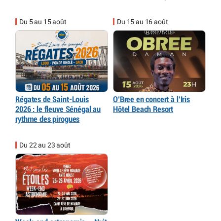
Du 5 au 15 août
Du 15 au 16 août
Régates de Saint-Louis
O’Bree en concert à l’Iris
2026 : le fleuve Sénégal au
Hôtel Beach Resort
rythme des pirogues
Du 22 au 23 août