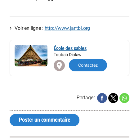
Voir en ligne :
http://www.jantbi.org
École des sables
Toubab Dialaw
Contactez
Partager
Poster un commentaire