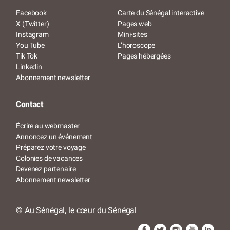
Facebook
Carte du Sénégal interactive
X (Twitter)
Pages web
Instagram
Mini-sites
You Tube
L’horoscope
Tik Tok
Pages hébergées
Linkedin
Abonnement newsletter
Contact
Écrire au webmaster
Annoncez un événement
Préparez votre voyage
Colonies de vacances
Devenez partenaire
Abonnement newsletter
© Au Sénégal, le cœur du Sénégal