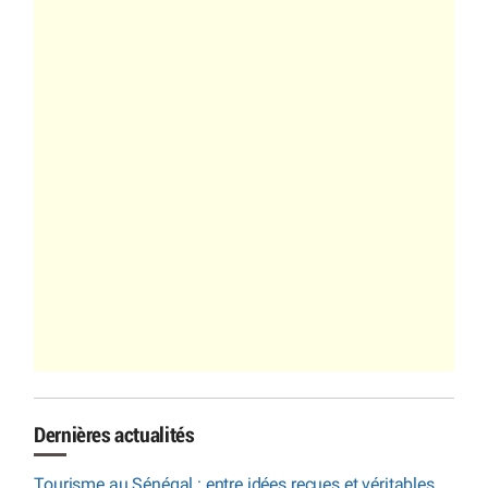
Dernières actualités
Tourisme au Sénégal : entre idées reçues et véritables