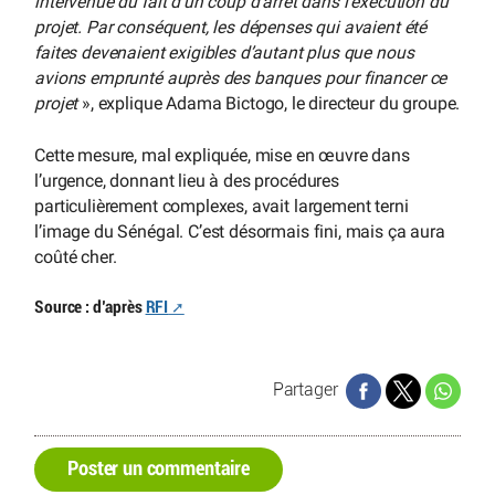
intervenue du fait d’un coup d’arrêt dans l’exécution du
projet. Par conséquent, les dépenses qui avaient été
faites devenaient exigibles d’autant plus que nous
avions emprunté auprès des banques pour financer ce
projet
», explique Adama Bictogo, le directeur du groupe.
Cette mesure, mal expliquée, mise en œuvre dans
l’urgence, donnant lieu à des procédures
particulièrement complexes, avait largement terni
l’image du Sénégal. C’est désormais fini, mais ça aura
coûté cher.
Source : d’après
RFI
Partager
Poster un commentaire