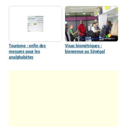
Tourisme : enfin des
Visas biométriques :
mesures pour les
bienvenue au Sénégal
analphabètes