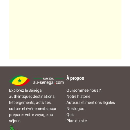
À propos
Qui sommes-nous ?
Explorez le Sénégal
Notre histoire
authentique : destinations,
Auteurs et mentions légales
hébergements, activités,
Nos logos
culture et événements pour
Quiz
préparer votre voyage ou
Plan du site
séjour.