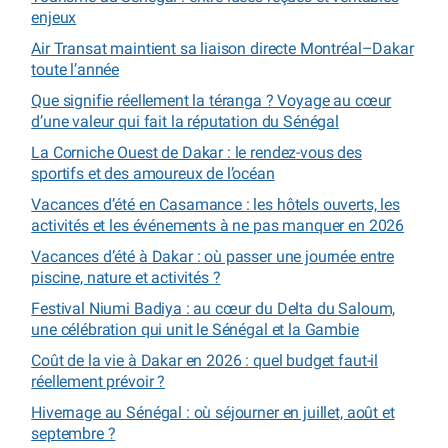
enjeux
Air Transat maintient sa liaison directe Montréal–Dakar
toute l’année
Que signifie réellement la téranga ? Voyage au cœur
d’une valeur qui fait la réputation du Sénégal
La Corniche Ouest de Dakar : le rendez-vous des
sportifs et des amoureux de l’océan
Vacances d’été en Casamance : les hôtels ouverts, les
activités et les événements à ne pas manquer en 2026
Vacances d’été à Dakar : où passer une journée entre
piscine, nature et activités ?
Festival Niumi Badiya : au cœur du Delta du Saloum,
une célébration qui unit le Sénégal et la Gambie
Coût de la vie à Dakar en 2026 : quel budget faut-il
réellement prévoir ?
Hivernage au Sénégal : où séjourner en juillet, août et
septembre ?