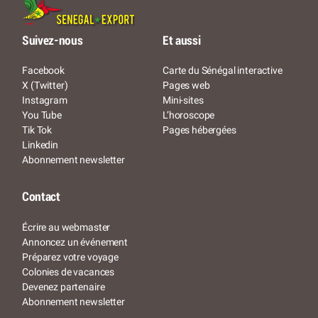
Suivez-nous
Et aussi
Facebook
Carte du Sénégal interactive
X (Twitter)
Pages web
Instagram
Mini-sites
You Tube
L’horoscope
Tik Tok
Pages hébergées
Linkedin
Abonnement newsletter
Contact
Écrire au webmaster
Annoncez un événement
Préparez votre voyage
Colonies de vacances
Devenez partenaire
Abonnement newsletter