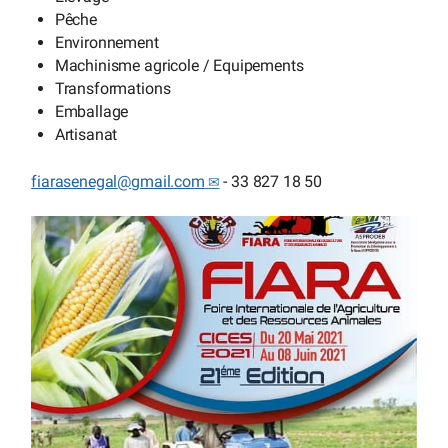
Pêche
Environnement
Machinisme agricole / Equipements
Transformations
Emballage
Artisanat
fiarasenegal
@
gmail.com
- 33 827 18 50