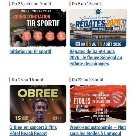
Du 26 juillet au 9 août
Du 5 au 15 août
Initiation au tir sportif
Régates de Saint-Louis
2026 : le fleuve Sénégal au
rythme des pirogues
Du 15 au 16 août
Du 22 au 23 août
O’Bree en concert à l’Iris
Week-end astronomie – Nuit
Hôtel Beach Resort
sous les étoiles à Lompoul