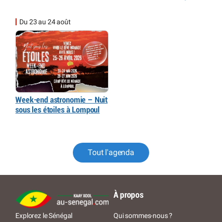
Du 23 au 24 août
Week-end astronomie – Nuit
sous les étoiles à Lompoul
Tout l'agenda
À propos
Qui sommes-nous ?
Explorez le Sénégal