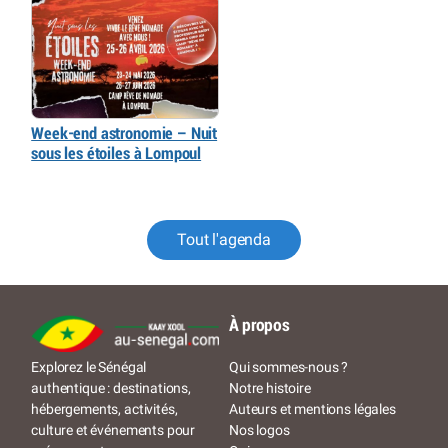
Week-end astronomie – Nuit
sous les étoiles à Lompoul
Tout l'agenda
À propos
Qui sommes-nous ?
Explorez le Sénégal
Notre histoire
authentique : destinations,
Auteurs et mentions légales
hébergements, activités,
Nos logos
culture et événements pour