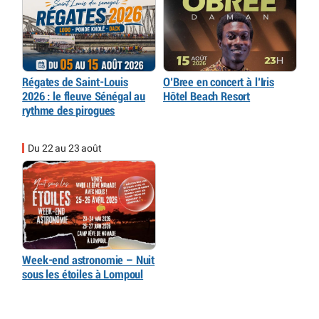
Régates de Saint-Louis
O’Bree en concert à l’Iris
2026 : le fleuve Sénégal au
Hôtel Beach Resort
rythme des pirogues
Du 22 au 23 août
Week-end astronomie – Nuit
sous les étoiles à Lompoul