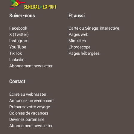
Suivez-nous
Et aussi
Facebook
Carte du Sénégal interactive
X (Twitter)
Pages web
Instagram
Mini-sites
You Tube
L’horoscope
Tik Tok
Pages hébergées
Linkedin
Abonnement newsletter
Contact
Écrire au webmaster
Annoncez un événement
Préparez votre voyage
Colonies de vacances
Devenez partenaire
Abonnement newsletter