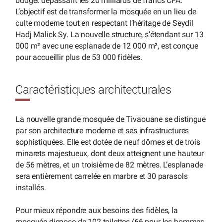
budget dépassant les 20 milliards de francs CFA.
L’objectif est de transformer la mosquée en un lieu de
culte moderne tout en respectant l’héritage de Seydil
Hadj Malick Sy. La nouvelle structure, s’étendant sur 13
000 m² avec une esplanade de 12 000 m², est conçue
pour accueillir plus de 53 000 fidèles.
Caractéristiques architecturales
La nouvelle grande mosquée de Tivaouane se distingue
par son architecture moderne et ses infrastructures
sophistiquées. Elle est dotée de neuf dômes et de trois
minarets majestueux, dont deux atteignent une hauteur
de 56 mètres, et un troisième de 82 mètres. L’esplanade
sera entièrement carrelée en marbre et 30 parasols
installés.
Pour mieux répondre aux besoins des fidèles, la
mosquée dispose de 102 toilettes (66 pour les hommes