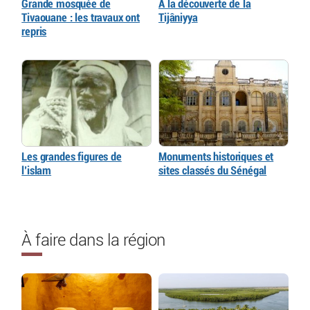
Grande mosquée de
À la découverte de la
Tivaouane : les travaux ont
Tijâniyya
repris
Les grandes figures de
Monuments historiques et
l’islam
sites classés du Sénégal
À faire dans la région