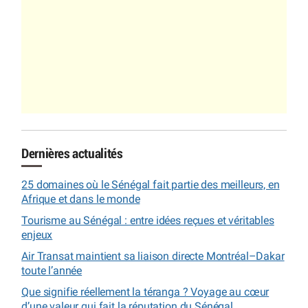
Dernières actualités
25 domaines où le Sénégal fait partie des meilleurs, en
Afrique et dans le monde
Tourisme au Sénégal : entre idées reçues et véritables
enjeux
Air Transat maintient sa liaison directe Montréal–Dakar
toute l’année
Que signifie réellement la téranga ? Voyage au cœur
d’une valeur qui fait la réputation du Sénégal