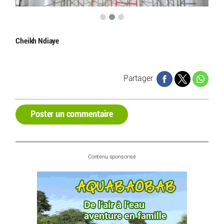
Cheikh Ndiaye
Partager
Poster un commentaire