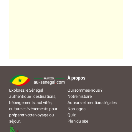
À propos
Qui sommes-nous ?
Explorez le Sénégal
Notre histoire
authentique : destinations,
Auteurs et mentions légales
hébergements, activités,
Nos logos
culture et événements pour
Quiz
préparer votre voyage ou
Plan du site
séjour.