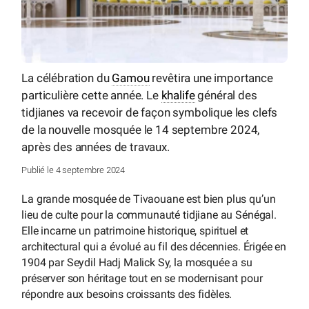
La célébration du
Gamou
revêtira une importance
particulière cette année. Le
khalife
général des
tidjianes va recevoir de façon symbolique les clefs
de la nouvelle mosquée le 14 septembre 2024,
après des années de travaux.
Publié le 4 septembre 2024
La grande mosquée de Tivaouane est bien plus qu’un
lieu de culte pour la communauté tidjiane au Sénégal.
Elle incarne un patrimoine historique, spirituel et
architectural qui a évolué au fil des décennies. Érigée en
1904 par Seydil Hadj Malick Sy, la mosquée a su
préserver son héritage tout en se modernisant pour
répondre aux besoins croissants des fidèles.