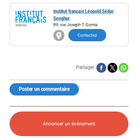
Institut français Léopold Sédar
Senghor
89, rue Joseph T. Gomis
Contactez
Partager
Poster un commentaire
Annoncer un événement