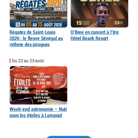
Régates de Saint-Louis
O’Bree en concert à l’Iris
2026 : le fleuve Sénégal au
Hôtel Beach Resort
rythme des pirogues
Du 22 au 23 août
Week-end astronomie – Nuit
sous les étoiles à Lompoul