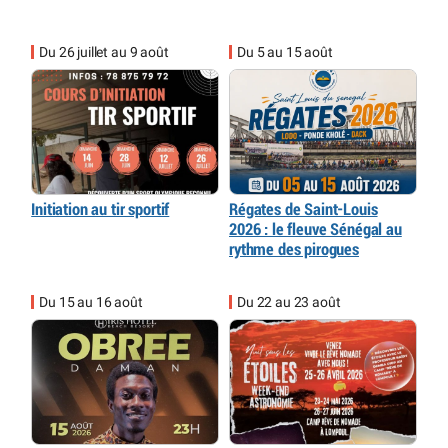
Du 26 juillet au 9 août
Du 5 au 15 août
Initiation au tir sportif
Régates de Saint-Louis
2026 : le fleuve Sénégal au
rythme des pirogues
Du 15 au 16 août
Du 22 au 23 août