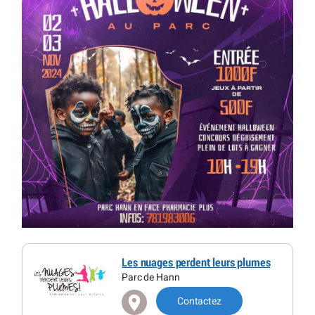
Les nuages perdent leurs plumes
Parc de Hann
Contactez