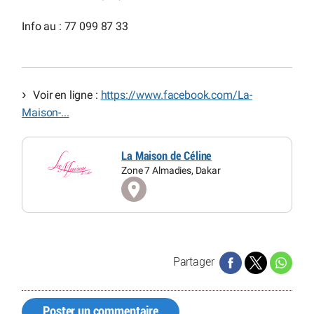
Info au : 77 099 87 33
Voir en ligne :
https://www.facebook.com/La-
Maison-...
La Maison de Céline
Zone 7 Almadies, Dakar
Partager
Poster un commentaire