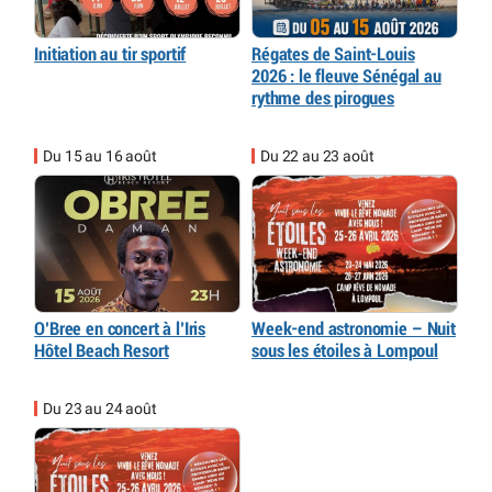
Initiation au tir sportif
Régates de Saint-Louis
2026 : le fleuve Sénégal au
rythme des pirogues
Du 15 au 16 août
Du 22 au 23 août
O’Bree en concert à l’Iris
Week-end astronomie – Nuit
Hôtel Beach Resort
sous les étoiles à Lompoul
Du 23 au 24 août