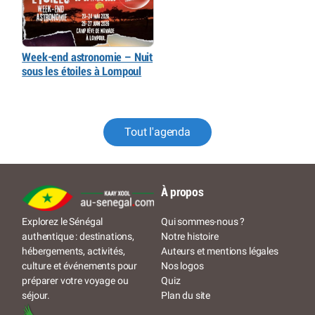
Week-end astronomie – Nuit
sous les étoiles à Lompoul
Tout l'agenda
À propos
Qui sommes-nous ?
Explorez le Sénégal
Notre histoire
authentique : destinations,
Auteurs et mentions légales
hébergements, activités,
Nos logos
culture et événements pour
Quiz
préparer votre voyage ou
Plan du site
séjour.