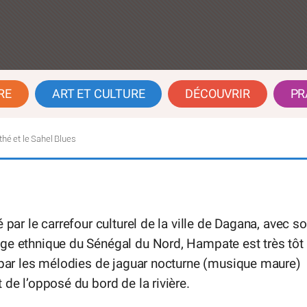
RE
ART ET CULTURE
DÉCOUVRIR
PR
é et le Sahel Blues
é par le carrefour culturel de la ville de Dagana, avec s
ge ethnique du Sénégal du Nord, Hampate est très tôt
 par les mélodies de jaguar nocturne (musique maure)
 de l’opposé du bord de la rivière.