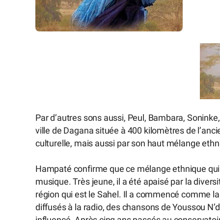
Par d’autres sons aussi, Peul, Bambara, Soninke, 
ville de Dagana située à 400 kilomètres de l’anci
culturelle, mais aussi par son haut mélange ethn
Hampaté confirme que ce mélange ethnique qui a
musique. Très jeune, il a été apaisé par la dive
région qui est le Sahel. Il a commencé comme la
diffusés à la radio, des chansons de Youssou N’