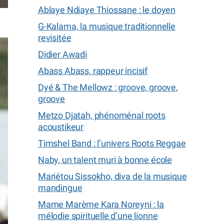
Ablaye Ndiaye Thiossane : le doyen
G-Kalama, la musique traditionnelle
revisitée
Didier Awadi
Abass Abass, rappeur incisif
Dyé & The Mellowz : groove, groove,
groove
Metzo Djatah, phénoménal roots
acoustikeur
Timshel Band : l’univers Roots Reggae
Naby, un talent muri à bonne école
Mariétou Sissokho, diva de la musique
mandingue
Mame Marème Kara Noreyni : la
mélodie spirituelle d’une lionne