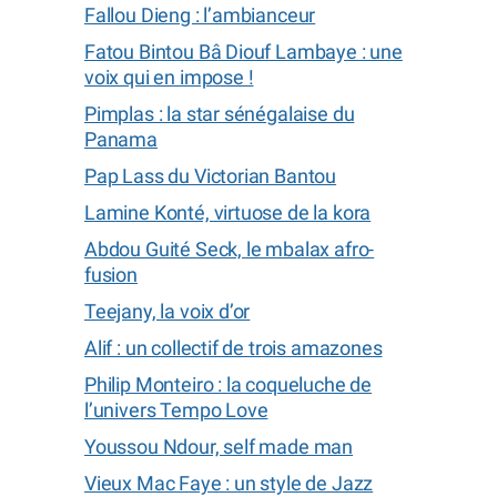
Fallou Dieng : l’ambianceur
Fatou Bintou Bâ Diouf Lambaye : une
voix qui en impose !
Pimplas : la star sénégalaise du
Panama
Pap Lass du Victorian Bantou
Lamine Konté, virtuose de la kora
Abdou Guité Seck, le mbalax afro-
fusion
Teejany, la voix d’or
Alif : un collectif de trois amazones
Philip Monteiro : la coqueluche de
l’univers Tempo Love
Youssou Ndour, self made man
Vieux Mac Faye : un style de Jazz