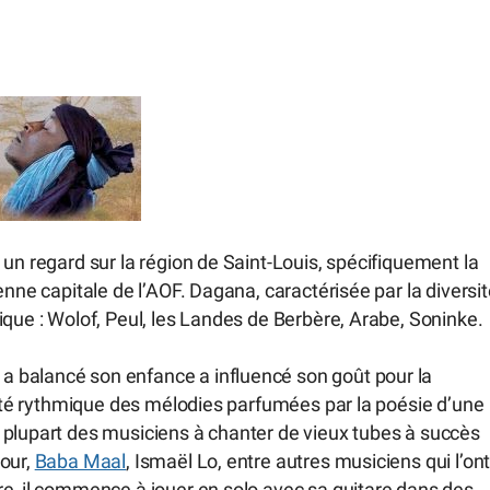
un regard sur la région de Saint-Louis, spécifiquement la
enne capitale de l’AOF. Dagana, caractérisée par la diversi
ique : Wolof, Peul, les Landes de Berbère, Arabe, Soninke.
 balancé son enfance a influencé son goût pour la
rsité rythmique des mélodies parfumées par la poésie d’une
 plupart des musiciens à chanter de vieux tubes à succès
dour,
Baba Maal
, Ismaël Lo, entre autres musiciens qui l’on