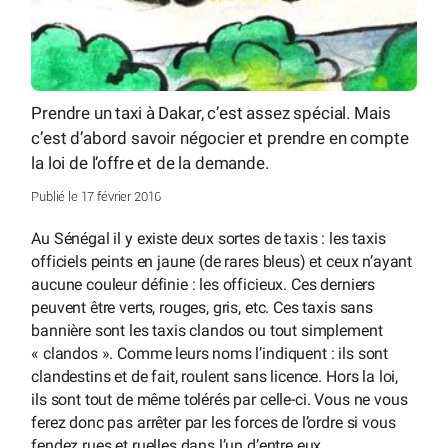
Prendre un taxi à Dakar, c’est assez spécial. Mais
c’est d’abord savoir négocier et prendre en compte
la loi de l’offre et de la demande.
Publié le 17 février 2016
Au Sénégal il y existe deux sortes de taxis : les taxis
officiels peints en jaune (de rares bleus) et ceux n’ayant
aucune couleur définie : les officieux. Ces derniers
peuvent être verts, rouges, gris, etc. Ces taxis sans
bannière sont les taxis clandos ou tout simplement
« clandos ». Comme leurs noms l’indiquent : ils sont
clandestins et de fait, roulent sans licence. Hors la loi,
ils sont tout de même tolérés par celle-ci. Vous ne vous
ferez donc pas arrêter par les forces de l’ordre si vous
fendez rues et ruelles dans l’un d’entre eux.