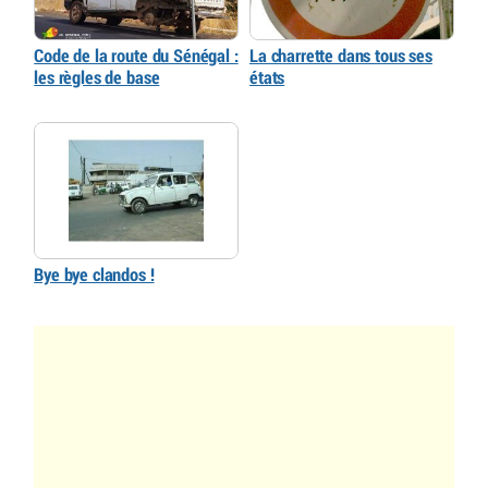
Code de la route du Sénégal :
La charrette dans tous ses
les règles de base
états
Bye bye clandos !