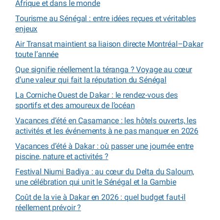
Afrique et dans le monde
Tourisme au Sénégal : entre idées reçues et véritables
enjeux
Air Transat maintient sa liaison directe Montréal–Dakar
toute l’année
Que signifie réellement la téranga ? Voyage au cœur
d’une valeur qui fait la réputation du Sénégal
La Corniche Ouest de Dakar : le rendez-vous des
sportifs et des amoureux de l’océan
Vacances d’été en Casamance : les hôtels ouverts, les
activités et les événements à ne pas manquer en 2026
Vacances d’été à Dakar : où passer une journée entre
piscine, nature et activités ?
Festival Niumi Badiya : au cœur du Delta du Saloum,
une célébration qui unit le Sénégal et la Gambie
Coût de la vie à Dakar en 2026 : quel budget faut-il
réellement prévoir ?