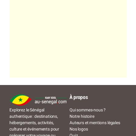
À propos
Qui sommes-nous ?
Explorez le Sénégal
Notre histoire
authentique : destinations,
Auteurs et mentions légales
hébergements, activités,
Nos logos
culture et événements pour
Quiz
préparer votre voyage ou