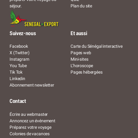
Plan du site
séjour.
Suivez-nous
Et aussi
Facebook
Carte du Sénégal interactive
X (Twitter)
Pages web
Instagram
Mini-sites
You Tube
L’horoscope
Tik Tok
Pages hébergées
Linkedin
Abonnement newsletter
Contact
Écrire au webmaster
Annoncez un événement
Préparez votre voyage
Colonies de vacances