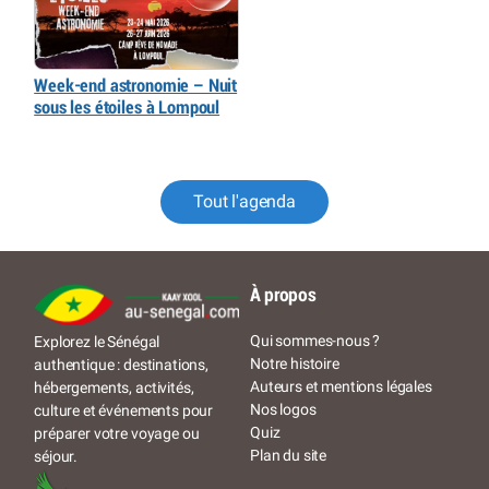
Week-end astronomie – Nuit
sous les étoiles à Lompoul
Tout l'agenda
À propos
Qui sommes-nous ?
Explorez le Sénégal
Notre histoire
authentique : destinations,
Auteurs et mentions légales
hébergements, activités,
Nos logos
culture et événements pour
Quiz
préparer votre voyage ou
Plan du site
séjour.