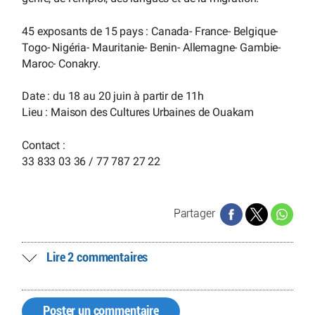
45 exposants de 15 pays : Canada- France- Belgique-
Togo- Nigéria- Mauritanie- Benin- Allemagne- Gambie-
Maroc- Conakry.
Date : du 18 au 20 juin à partir de 11h
Lieu : Maison des Cultures Urbaines de Ouakam
Contact :
33 833 03 36 / 77 787 27 22
Partager
Lire 2 commentaires
Poster un commentaire