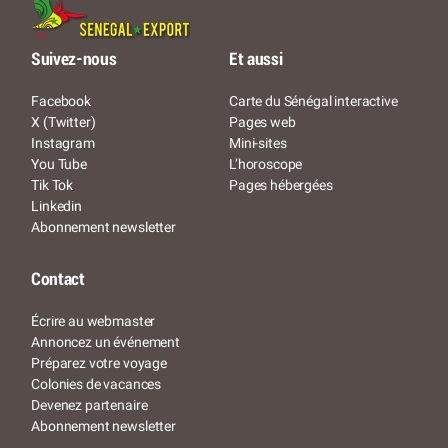
Suivez-nous
Et aussi
Facebook
Carte du Sénégal interactive
X (Twitter)
Pages web
Instagram
Mini-sites
You Tube
L’horoscope
Tik Tok
Pages hébergées
Linkedin
Abonnement newsletter
Contact
Écrire au webmaster
Annoncez un événement
Préparez votre voyage
Colonies de vacances
Devenez partenaire
Abonnement newsletter