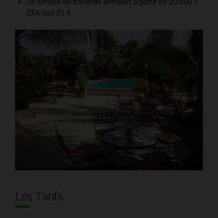
Un service de transfert aéroport à partir de 20 000 F
CFA soit 31 €.
Les Tarifs