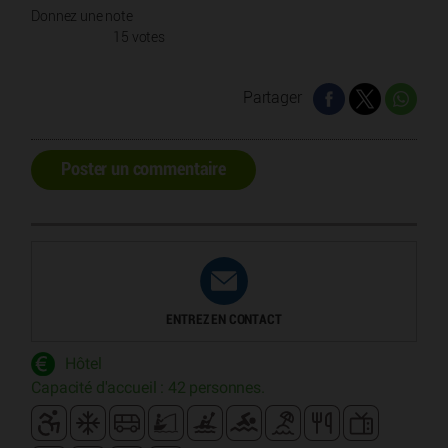
Donnez une note
15 votes
Partager
Poster un commentaire
ENTREZ EN CONTACT
Hôtel
Capacité d'accueil : 42 personnes.