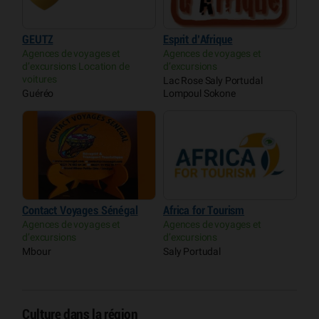
GEUTZ
Esprit d’Afrique
Agences de voyages et
Agences de voyages et
d’excursions Location de
d’excursions
voitures
Lac Rose Saly Portudal
Guéréo
Lompoul Sokone
Contact Voyages Sénégal
Africa for Tourism
Agences de voyages et
Agences de voyages et
d’excursions
d’excursions
Mbour
Saly Portudal
Culture dans la région