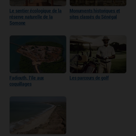
Le sentier écologique de la
Monuments historiques et
réserve naturelle de la
sites classés du Sénégal
Somone
Fadiouth, l’île aux
Les parcours de golf
coquillages