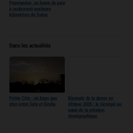
Popenguine, un havre de paix
à seulement quelques
kilomètres de Dakar
Dans les actualités
Petite Côte : où loger pas
Biennale de la danse en
cher entre Saly et Sindia
Afrique 2026 : le Sénégal au
cœur de la création
chorégraphique