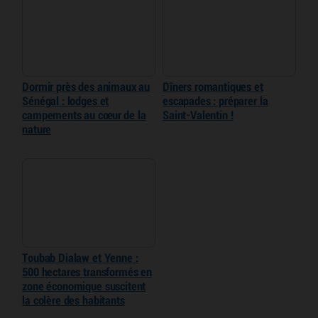
Dormir près des animaux au
Dîners romantiques et
Sénégal : lodges et
escapades : préparer la
campements au cœur de la
Saint-Valentin !
nature
Toubab Dialaw et Yenne :
500 hectares transformés en
zone économique suscitent
la colère des habitants