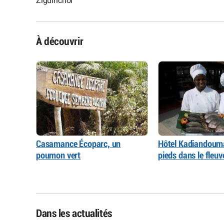
Ziguinchor
À découvrir
Casamance Écoparc, un
Hôtel Kadiandouma
poumon vert
pieds dans le fleuv
Dans les actualités