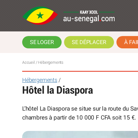
SE LOGER
SE DÉPLACER
À FAI
Accueil
/ Hébergements
Hébergements
/
Hôtel la Diaspora
L’hôtel La Diaspora se situe sur la route du S
chambres à partir de 10 000 F CFA soit 15 €.