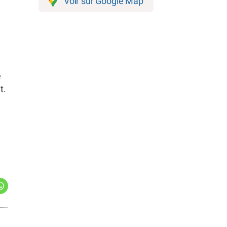
Voir sur Google Map
e
t.