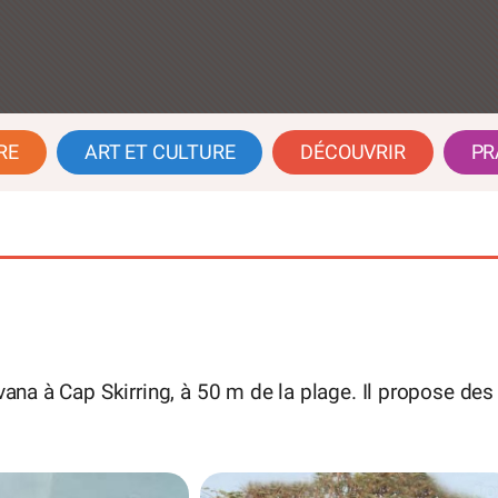
RE
ART ET CULTURE
DÉCOUVRIR
PR
avana à Cap Skirring, à 50 m de la plage. Il propose des