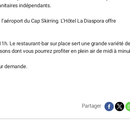
anitaires indépendants.
 l’aéroport du Cap Skirring. L’Hôtel La Diaspora offre
 11h. Le restaurant-bar sur place sert une grande variété d
ns dont vous pourrez profiter en plein air de midi à minui
sur demande.
Partager