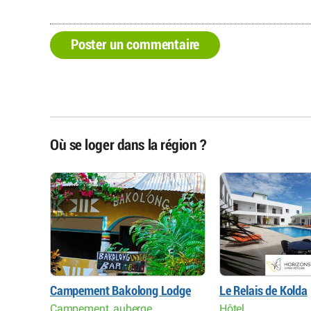
Poster un commentaire
Où se loger dans la région ?
Campement Bakolong Lodge
Le Relais de Kolda
Campement, auberge
Hôtel