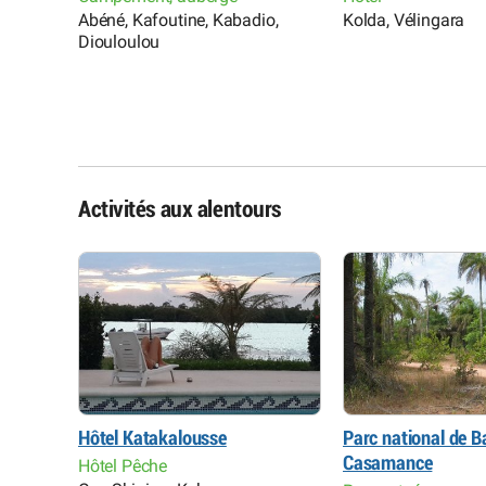
Abéné, Kafoutine, Kabadio,
Kolda, Vélingara
Diouloulou
nkine,
Activités aux alentours
Hôtel Katakalousse
Parc national de B
Casamance
Hôtel Pêche