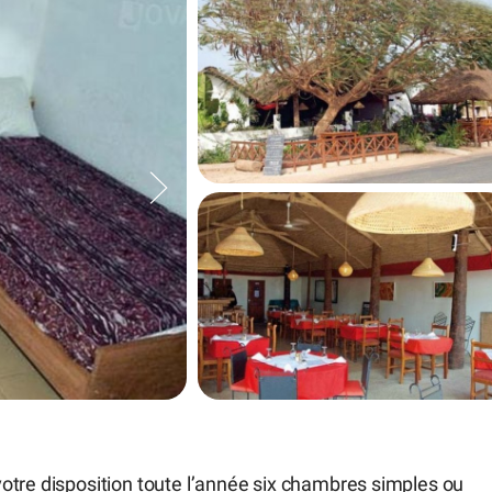
otre disposition toute l’année six chambres simples ou