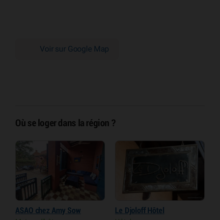
Voir sur Google Map
Où se loger dans la région ?
ASAO chez Amy Sow
Le Djoloff Hôtel
A