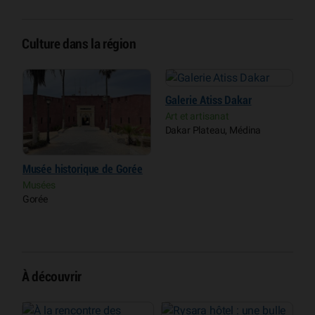
Culture dans la région
Galerie Atiss Dakar
S
Art et artisanat
A
Dakar Plateau, Médina
D
Musée historique de Gorée
Musées
Gorée
À découvrir