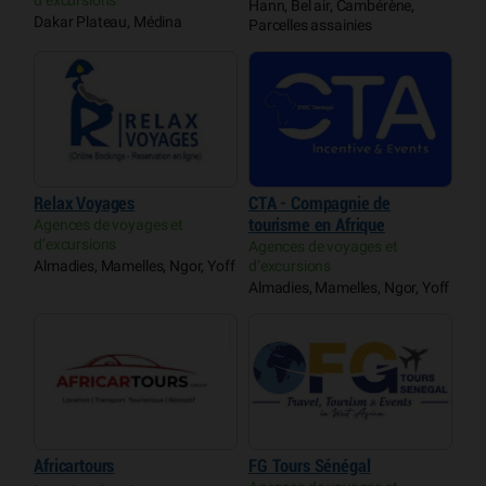
Hann, Bel air, Cambérène,
Dakar Plateau, Médina
Parcelles assainies
Relax Voyages
CTA - Compagnie de
Agences de voyages et
tourisme en Afrique
d’excursions
Agences de voyages et
Almadies, Mamelles, Ngor, Yoff
d’excursions
Almadies, Mamelles, Ngor, Yoff
Africartours
FG Tours Sénégal