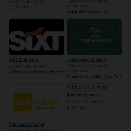
Agences de voyages et
Location de voitures
d’excursions
SICAP, VDN
Dakar Plateau, Médina
SIXT Rent a Car
Tour voyage Sénégal
Agences de voyages et
Location de voitures
d’excursions
Almadies, Mamelles, Ngor, Yoff
Almadies, Mamelles, Ngor, Yoff
King Car Services
Location de voitures
SICAP, VDN
Cap Tours Sénégal
Location de voitures Agences