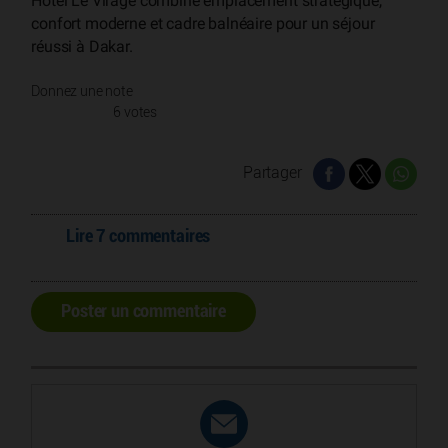
Hôtel Le Virage combine emplacement stratégique,
confort moderne et cadre balnéaire pour un séjour
réussi à Dakar.
Donnez une note
6 votes
Partager
Lire 7 commentaires
Poster un commentaire