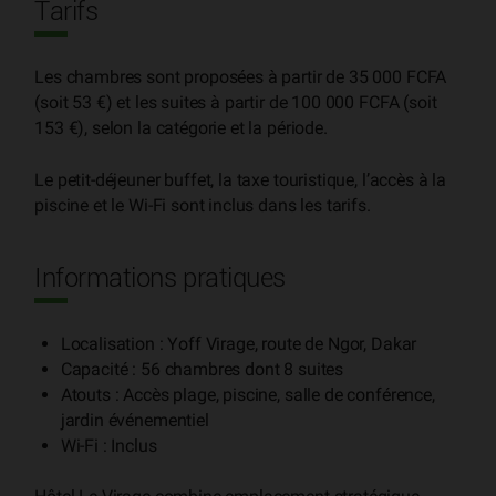
Tarifs
Les chambres sont proposées à partir de 35 000 FCFA
(soit 53 €) et les suites à partir de 100 000 FCFA (soit
153 €), selon la catégorie et la période.
Le petit-déjeuner buffet, la taxe touristique, l’accès à la
piscine et le Wi-Fi sont inclus dans les tarifs.
Informations pratiques
Localisation : Yoff Virage, route de Ngor, Dakar
Capacité : 56 chambres dont 8 suites
Atouts : Accès plage, piscine, salle de conférence,
jardin événementiel
Wi-Fi : Inclus