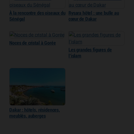
À la rencontre des oiseaux du
Rysara hôtel : une bulle au
Sénégal
cœur de Dakar
Noces de cristal à Gorée
Les grandes figures de
l’islam
Dakar : hôtels, résidences,
meublés, auberges