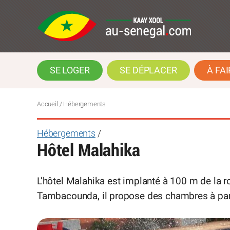
SE LOGER
SE DÉPLACER
À FAI
Accueil
/ Hébergements
Hébergements
/
Hôtel Malahika
L’hôtel Malahika est implanté à 100 m de la rou
Tambacounda, il propose des chambres à part