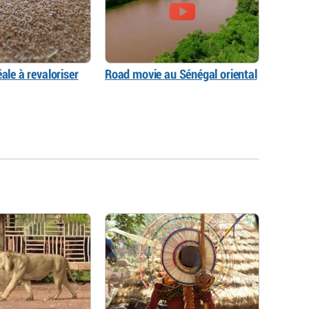
éale à revaloriser
Road movie au Sénégal oriental