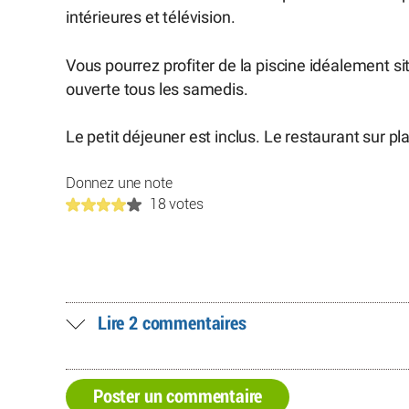
intérieures et télévision.
Vous pourrez profiter de la piscine idéalement si
ouverte tous les samedis.
Le petit déjeuner est inclus. Le restaurant sur pl
Donnez une note
18 votes
Lire 2 commentaires
Poster un commentaire