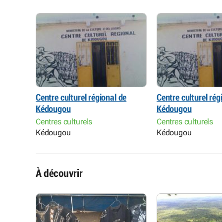
de
Centre culturel régional de
Centre culturel rég
Kédougou
Kédougou
Centres culturels
Centres culturels
Kédougou
Kédougou
À découvrir