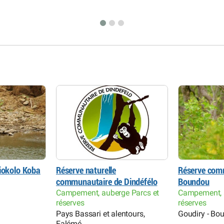
Niokolo Koba
Réserve naturelle
Réserve com
communautaire de Dindéfélo
Boundou
Campement, auberge Parcs et
Campement, a
réserves
réserves
Pays Bassari et alentours,
Goudiry - Bo
Falémé