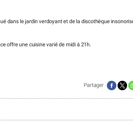
tué dans le jardin verdoyant et de la discothèque insonori
ace offre une cuisine varié de midi à 21h.
Partager