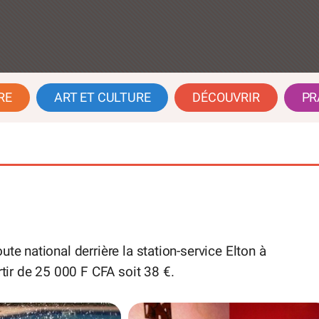
RE
ART ET CULTURE
DÉCOUVRIR
PR
te national derrière la station-service Elton à
ir de 25 000 F CFA soit 38 €.