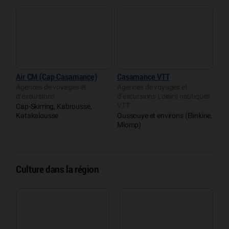
Air CM (Cap Casamance)
Casamance VTT
Agences de voyages et
Agences de voyages et
d’excursions
d’excursions Loisirs nautiques
VTT
Cap-Skirring, Kabrousse,
Katakalousse
Oussouye et environs (Elinkine,
Mlomp)
Culture dans la région