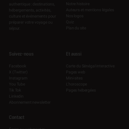
Notre histoire
authentique : destinations,
Auteurs et mentions légales
hébergements, activités,
Nos logos
culture et événements pour
Quiz
préparer votre voyage ou
Plan du site
séjour.
Suivez-nous
Et aussi
Facebook
Carte du Sénégal interactive
X (Twitter)
Pages web
Instagram
Mini-sites
You Tube
L’horoscope
Tik Tok
Pages hébergées
Linkedin
Abonnement newsletter
Contact