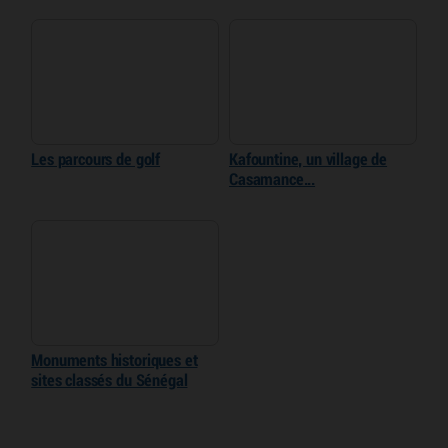
Les parcours de golf
Kafountine, un village de
Casamance...
Monuments historiques et
sites classés du Sénégal