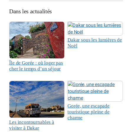
Dans les actualités
Dakar sous les lumières de
Noël
Île de Gorée : où loger pas
cher le temps d’un séjour
Gorée, une escapade
touristique pleine de
charme
Les incontournables à
visiter à Dakar