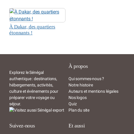
À Dakar, des quartiers
étonnants !
À propos
Explorez le Sénégal
authentique : destinations,
Qui sommes-nous ?
hébergements, activités,
Notre histoire
culture et événements pour
Auteurs et mentions légales
préparer votre voyage ou
Nos logos
séjour.
Quiz
Plan du site
Suivez-nous
Et aussi