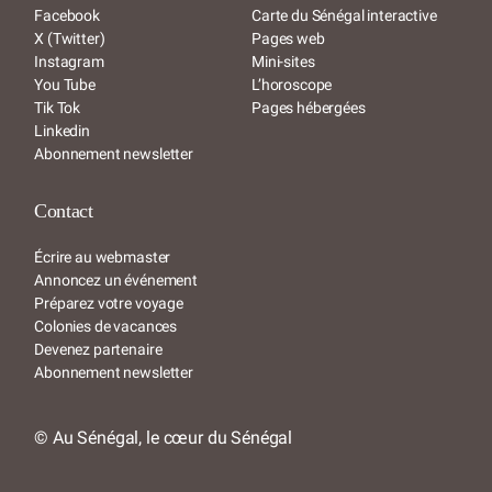
Facebook
Carte du Sénégal interactive
X (Twitter)
Pages web
Instagram
Mini-sites
You Tube
L’horoscope
Tik Tok
Pages hébergées
Linkedin
Abonnement newsletter
Contact
Écrire au webmaster
Annoncez un événement
Préparez votre voyage
Colonies de vacances
Devenez partenaire
Abonnement newsletter
© Au Sénégal, le cœur du Sénégal