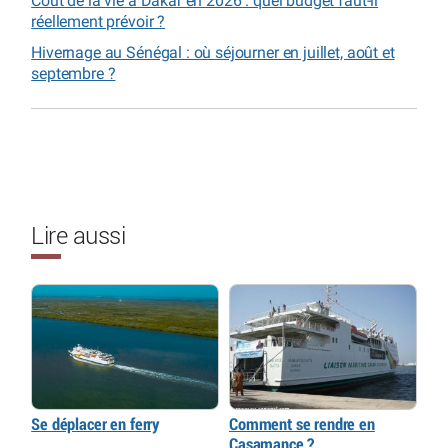
Coût de la vie à Dakar en 2026 : quel budget faut-il
réellement prévoir ?
Hivernage au Sénégal : où séjourner en juillet, août et
septembre ?
Lire aussi
Se déplacer en ferry
Comment se rendre en
Casamance ?