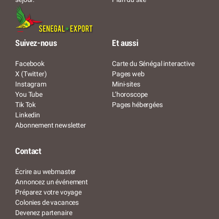
Suivez-nous
Et aussi
Facebook
Carte du Sénégal interactive
X (Twitter)
Pages web
Instagram
Mini-sites
You Tube
L’horoscope
Tik Tok
Pages hébergées
Linkedin
Abonnement newsletter
Contact
Écrire au webmaster
Annoncez un événement
Préparez votre voyage
Colonies de vacances
Devenez partenaire