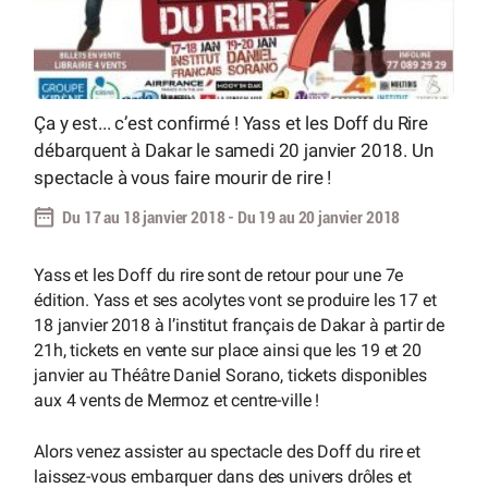
Ça y est... c’est confirmé ! Yass et les Doff du Rire
débarquent à Dakar le samedi 20 janvier 2018. Un
spectacle à vous faire mourir de rire !
Du 17 au 18 janvier 2018 - Du 19 au 20 janvier 2018
Yass et les Doff du rire sont de retour pour une 7e
édition. Yass et ses acolytes vont se produire les 17 et
18 janvier 2018 à l’institut français de Dakar à partir de
21h, tickets en vente sur place ainsi que les 19 et 20
janvier au Théâtre Daniel Sorano, tickets disponibles
aux 4 vents de Mermoz et centre-ville !
Alors venez assister au spectacle des Doff du rire et
laissez-vous embarquer dans des univers drôles et