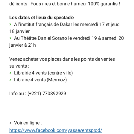
délirants ! Fous rires et bonne humeur 100% garantis !
Les dates et lieux du spectacle
A l’institut français de Dakar les mercredi 17 et jeudi
18 janvier
Au Théâtre Daniel Sorano le vendredi 19 & samedi 20
janvier à 21h
Venez acheter vos places dans les points de ventes
suivants :
Librairie 4 vents (centre ville)
Libraire 4 vents (Mermoz)
Info au : (+221) 770892929
Voir en ligne :
https://www.facebook.com/yasseventsprod/