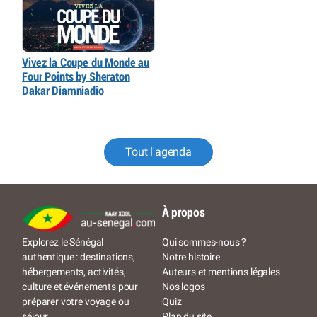
Vivez la Coupe du Monde au
Four Points by Sheraton
Dakar Diamniadio
Tout l'agenda
À propos
Qui sommes-nous ?
Explorez le Sénégal
Notre histoire
authentique : destinations,
Auteurs et mentions légales
hébergements, activités,
Nos logos
culture et événements pour
Quiz
préparer votre voyage ou
Plan du site
séjour.