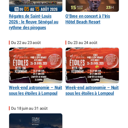
Régates de Saint-Louis
O’Bree en concert à l’Iris
2026 : le fleuve Sénégal au
Hôtel Beach Resort
rythme des pirogues
Du 22 au 23 août
Du 23 au 24 août
Week-end astronomie – Nuit
Week-end astronomie – Nuit
sous les étoiles à Lompoul
sous les étoiles à Lompoul
Du 18 juin au 31 août