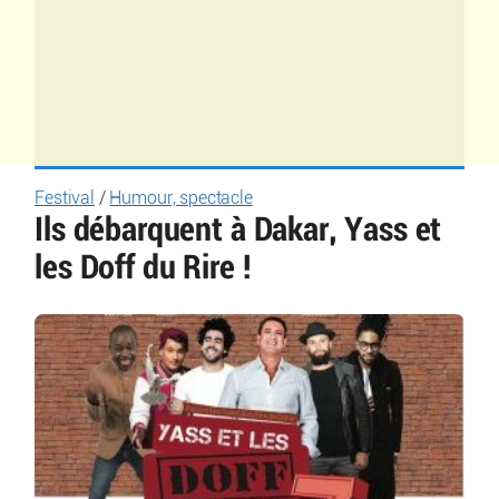
Festival
/
Humour, spectacle
Ils débarquent à Dakar, Yass et
les Doff du Rire !