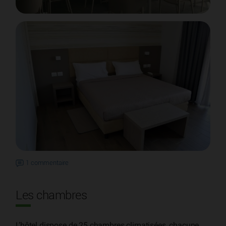
1 commentaire
Les chambres
L’hôtel dispose de 25 chambres climatisées, chacune