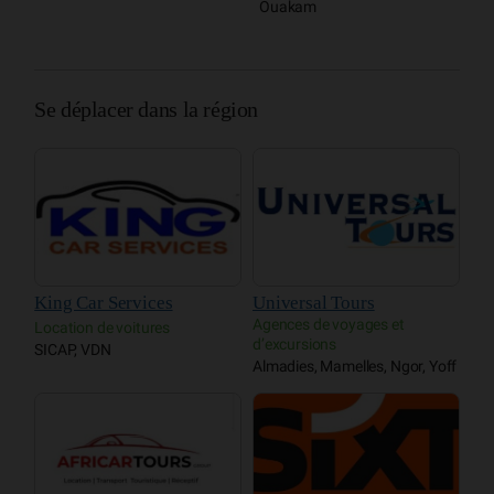
Ouakam
Se déplacer dans la région
King Car Services
Universal Tours
Agences de voyages et
Location de voitures
d’excursions
SICAP, VDN
Almadies, Mamelles, Ngor, Yoff