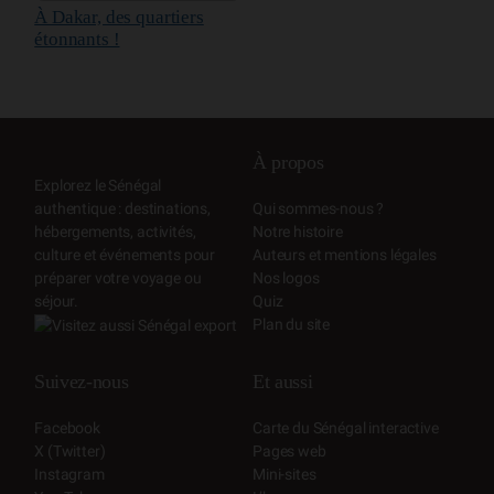
À Dakar, des quartiers
étonnants !
À propos
Explorez le Sénégal
authentique : destinations,
Qui sommes-nous ?
hébergements, activités,
Notre histoire
culture et événements pour
Auteurs et mentions légales
préparer votre voyage ou
Nos logos
séjour.
Quiz
Plan du site
Suivez-nous
Et aussi
Facebook
Carte du Sénégal interactive
X (Twitter)
Pages web
Instagram
Mini-sites