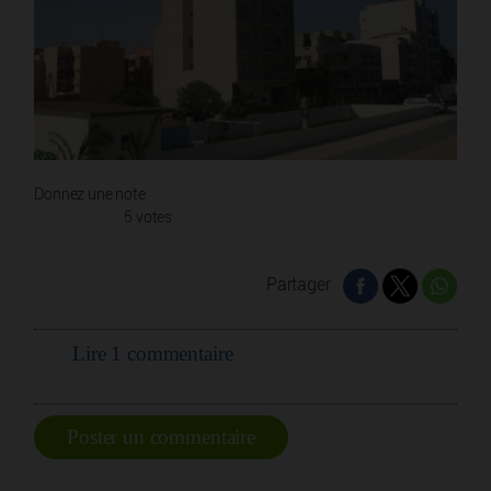
Donnez une note
5 votes
Partager
Lire 1 commentaire
Poster un commentaire