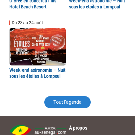
O’Bree en concert à l’Iris
Week-end astronomie – Nuit
Hôtel Beach Resort
sous les étoiles à Lompoul
Du 23 au 24 août
Week-end astronomie – Nuit
sous les étoiles à Lompoul
Tout l'agenda
À propos