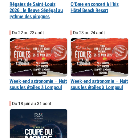
Régates de Saint-Louis
O’Bree en concert à l’Iris
2026 : le fleuve Sénégal au
Hôtel Beach Resort
rythme des pirogues
Du 22 au 23 août
Du 23 au 24 août
Week-end astronomie – Nuit
Week-end astronomie – Nuit
sous les étoiles à Lompoul
sous les étoiles à Lompoul
Du 18 juin au 31 août