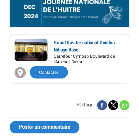
Grand théâtre national Doudou
Ndiaye Rose
Carrefour Cyrnos x Boulevard de
l’Arsenal, Dakar
Contactez
Partager
Poster un commentaire