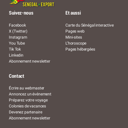
Suivez-nous
Et aussi
Facebook
Carte du Sénégal interactive
X (Twitter)
Pages web
Instagram
Mini-sites
You Tube
L’horoscope
Tik Tok
Pages hébergées
Linkedin
Abonnement newsletter
Contact
Écrire au webmaster
Annoncez un événement
Préparez votre voyage
Colonies de vacances
Devenez partenaire
Abonnement newsletter