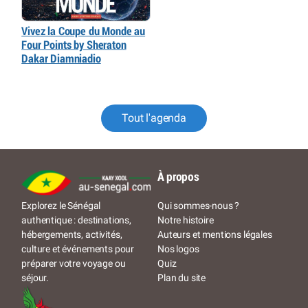
Vivez la Coupe du Monde au
Four Points by Sheraton
Dakar Diamniadio
Tout l'agenda
À propos
Qui sommes-nous ?
Explorez le Sénégal
Notre histoire
authentique : destinations,
Auteurs et mentions légales
hébergements, activités,
Nos logos
culture et événements pour
Quiz
préparer votre voyage ou
Plan du site
séjour.