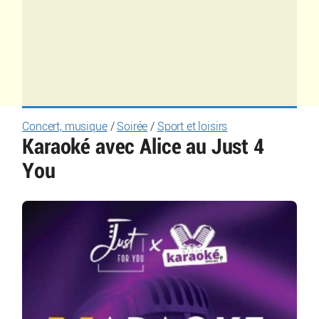
Concert, musique
/
Soirée
/
Sport et loisirs
Karaoké avec Alice au Just 4
You