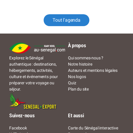
Tout l'agenda
À propos
Qui sommes-nous ?
Explorez le Sénégal
Notre histoire
authentique : destinations,
Auteurs et mentions légales
hébergements, activités,
Nos logos
culture et événements pour
Quiz
préparer votre voyage ou
Plan du site
séjour.
Suivez-nous
Et aussi
Facebook
Carte du Sénégal interactive