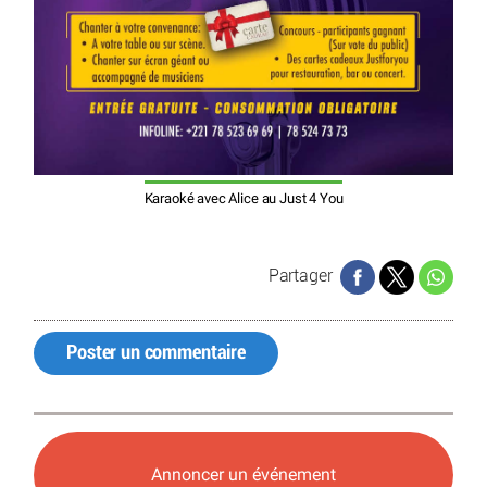
Karaoké avec Alice au Just 4 You
Partager
Poster un commentaire
Annoncer un événement