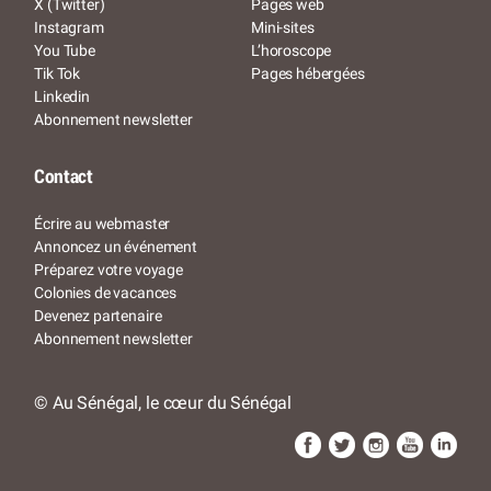
X (Twitter)
Pages web
Instagram
Mini-sites
You Tube
L’horoscope
Tik Tok
Pages hébergées
Linkedin
Abonnement newsletter
Contact
Écrire au webmaster
Annoncez un événement
Préparez votre voyage
Colonies de vacances
Devenez partenaire
Abonnement newsletter
© Au Sénégal, le cœur du Sénégal