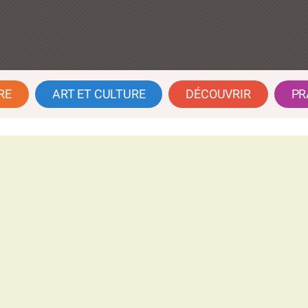
RE
ART ET CULTURE
DÉCOUVRIR
PR