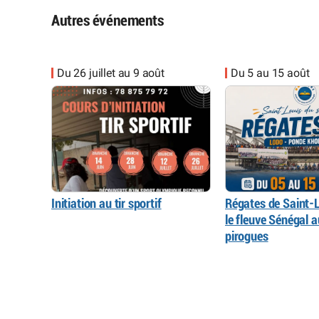
Autres événements
Du 26 juillet au 9 août
Du 5 au 15 août
Initiation au tir sportif
Régates de Saint-L
le fleuve Sénégal 
pirogues