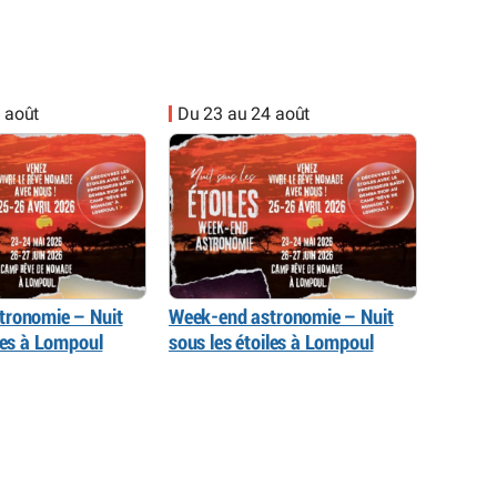
 août
Du 23 au 24 août
tronomie – Nuit
Week-end astronomie – Nuit
iles à Lompoul
sous les étoiles à Lompoul