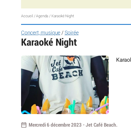
Accueil
/
Agenda
/
Karaoké Night
Concert, musique
/
Soirée
Karaoké Night
Karao
Mercredi 6 décembre 2023 - Jet Café Beach.