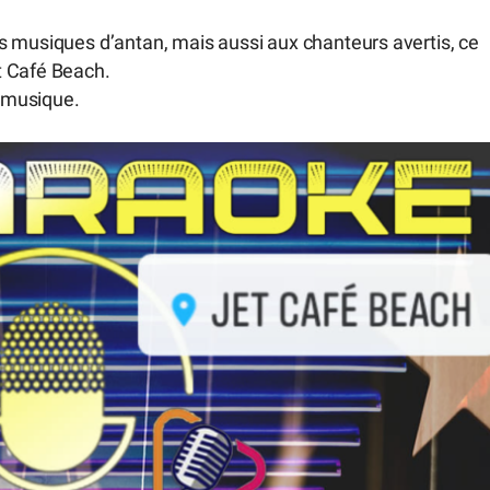
s musiques d’antan, mais aussi aux chanteurs avertis, ce
t Café Beach.
e musique.