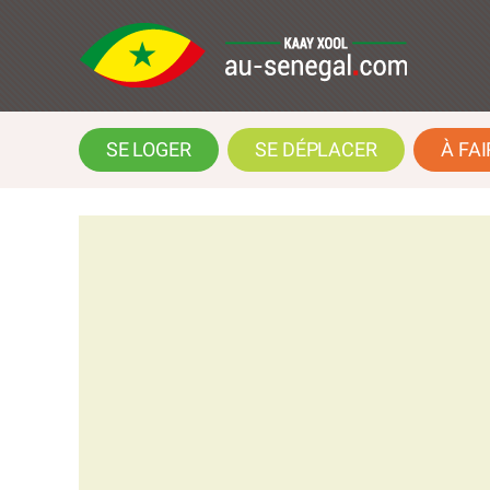
SE LOGER
SE DÉPLACER
À FAI