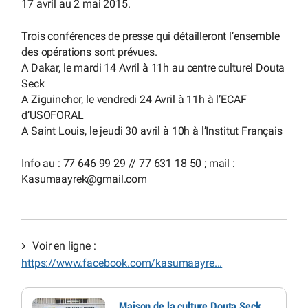
17 avril au 2 mai 2015.
Trois conférences de presse qui détailleront l’ensemble
des opérations sont prévues.
A Dakar, le mardi 14 Avril à 11h au centre culturel Douta
Seck
A Ziguinchor, le vendredi 24 Avril à 11h à l’ECAF
d’USOFORAL
A Saint Louis, le jeudi 30 avril à 10h à l’Institut Français
Info au : 77 646 99 29 // 77 631 18 50 ; mail :
Kasumaayrek
@
gmail.com
Voir en ligne :
https://www.facebook.com/kasumaayre...
Maison de la culture Douta Seck