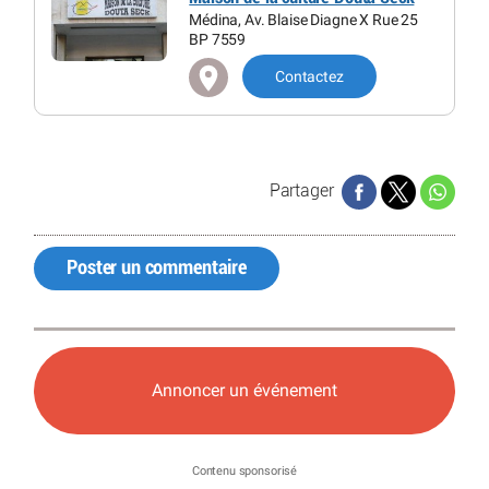
Médina, Av. Blaise Diagne X Rue 25
BP 7559
Contactez
Partager
Poster un commentaire
Annoncer un événement