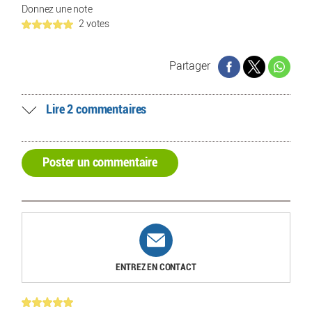
Donnez une note
2 votes
Partager
Lire 2 commentaires
Poster un commentaire
ENTREZ EN CONTACT