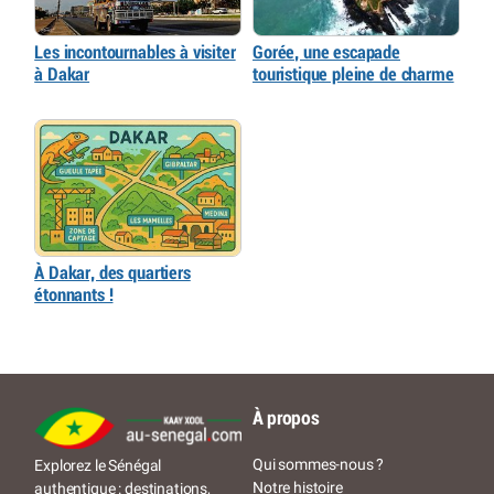
Les incontournables à visiter
Gorée, une escapade
à Dakar
touristique pleine de charme
À Dakar, des quartiers
étonnants !
À propos
Qui sommes-nous ?
Explorez le Sénégal
Notre histoire
authentique : destinations,