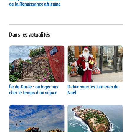
de la Renaissance africaine
Dans les actualités
Île de Gorée : où loger pas
Dakar sous les lumières de
cher le temps d’un séjour
Noël