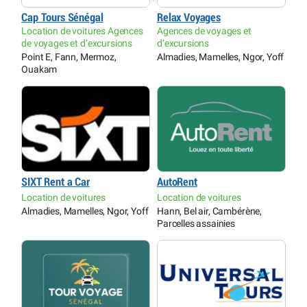
Cap Tours Sénégal
Relax Voyages
Location de voitures Agences
Agences de voyages et
de voyages et d’excursions
d’excursions
Point E, Fann, Mermoz,
Almadies, Mamelles, Ngor, Yoff
Ouakam
SIXT Rent a Car
AutoRent
Location de voitures
Location de voitures
Almadies, Mamelles, Ngor, Yoff
Hann, Bel air, Cambérène,
Parcelles assainies