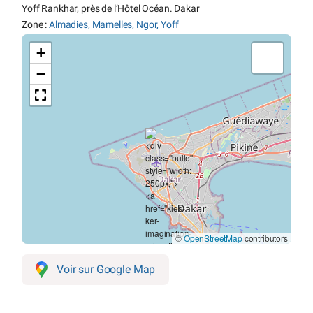
Yoff Rankhar, près de l’Hôtel Océan. Dakar
Zone :
Almadies, Mamelles, Ngor, Yoff
+
−
©
OpenStreetMap
contributors
Voir sur Google Map