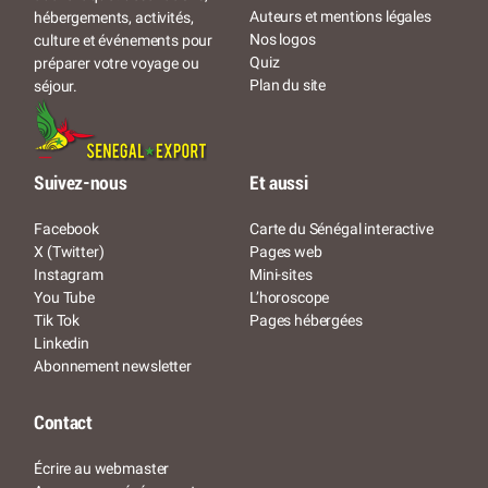
Auteurs et mentions légales
hébergements, activités,
Nos logos
culture et événements pour
Quiz
préparer votre voyage ou
Plan du site
séjour.
Suivez-nous
Et aussi
Facebook
Carte du Sénégal interactive
X (Twitter)
Pages web
Instagram
Mini-sites
You Tube
L’horoscope
Tik Tok
Pages hébergées
Linkedin
Abonnement newsletter
Contact
Écrire au webmaster