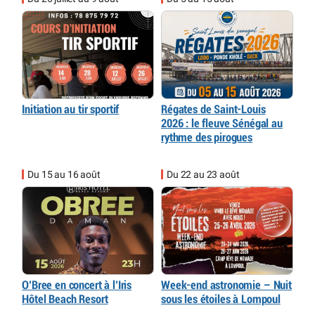
Initiation au tir sportif
Régates de Saint-Louis
2026 : le fleuve Sénégal au
rythme des pirogues
Du 15 au 16 août
Du 22 au 23 août
O’Bree en concert à l’Iris
Week-end astronomie – Nuit
Hôtel Beach Resort
sous les étoiles à Lompoul