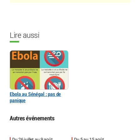
Lire aussi
Ebola au Sénégal : pas de
panique
Autres événements
Du 26 juillet au 9 août
Du 5 au 15 août