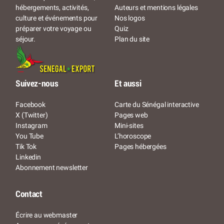
Auteurs et mentions légales
hébergements, activités,
Nos logos
culture et événements pour
Quiz
préparer votre voyage ou
Plan du site
séjour.
Suivez-nous
Et aussi
Facebook
Carte du Sénégal interactive
X (Twitter)
Pages web
Instagram
Mini-sites
You Tube
L’horoscope
Tik Tok
Pages hébergées
Linkedin
Abonnement newsletter
Contact
Écrire au webmaster