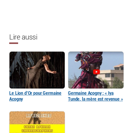
Lire aussi
Le Lion d’Or pour Germaine
Germaine Acogny : « Iya
Acogny
Tunde, la mère est revenue »