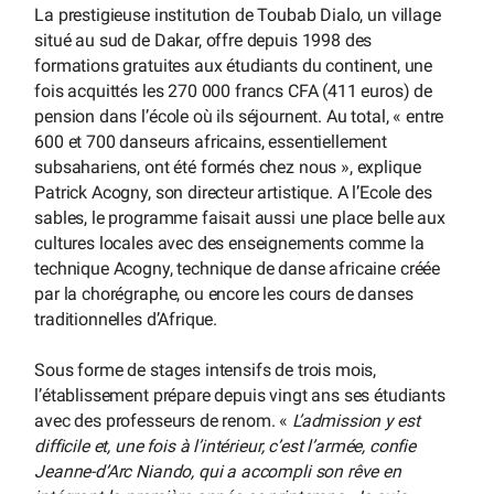
La prestigieuse institution de Toubab Dialo, un village
situé au sud de Dakar, offre depuis 1998 des
formations gratuites aux étudiants du continent, une
fois acquittés les 270 000 francs CFA (411 euros) de
pension dans l’école où ils séjournent. Au total, « entre
600 et 700 danseurs africains, essentiellement
subsahariens, ont été formés chez nous », explique
Patrick Acogny, son directeur artistique. A l’Ecole des
sables, le programme faisait aussi une place belle aux
cultures locales avec des enseignements comme la
technique Acogny, technique de danse africaine créée
par la chorégraphe, ou encore les cours de danses
traditionnelles d’Afrique.
Sous forme de stages intensifs de trois mois,
l’établissement prépare depuis vingt ans ses étudiants
avec des professeurs de renom. «
L’admission y est
difficile et, une fois à l’intérieur, c’est l’armée, confie
Jeanne-d’Arc Niando, qui a accompli son rêve en