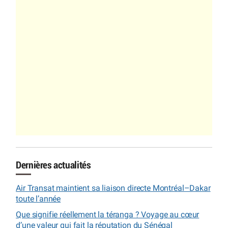
Dernières actualités
Air Transat maintient sa liaison directe Montréal–Dakar
toute l’année
Que signifie réellement la téranga ? Voyage au cœur
d’une valeur qui fait la réputation du Sénégal