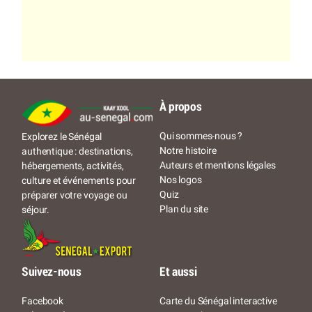
À propos
Qui sommes-nous ?
Explorez le Sénégal
Notre histoire
authentique : destinations,
Auteurs et mentions légales
hébergements, activités,
Nos logos
culture et événements pour
Quiz
préparer votre voyage ou
Plan du site
séjour.
Suivez-nous
Et aussi
Facebook
Carte du Sénégal interactive