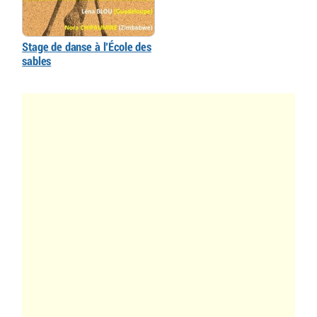
Stage de danse à l’École des
sables