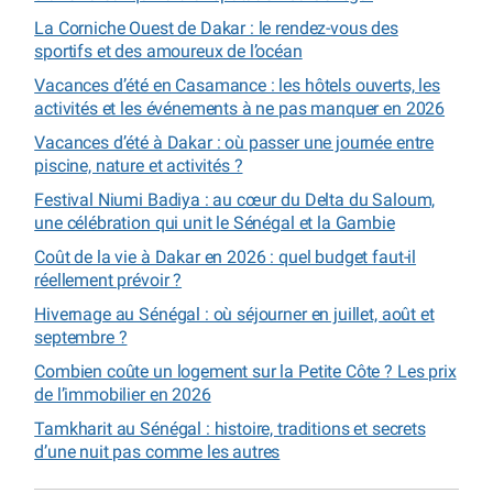
La Corniche Ouest de Dakar : le rendez-vous des
sportifs et des amoureux de l’océan
Vacances d’été en Casamance : les hôtels ouverts, les
activités et les événements à ne pas manquer en 2026
Vacances d’été à Dakar : où passer une journée entre
piscine, nature et activités ?
Festival Niumi Badiya : au cœur du Delta du Saloum,
une célébration qui unit le Sénégal et la Gambie
Coût de la vie à Dakar en 2026 : quel budget faut-il
réellement prévoir ?
Hivernage au Sénégal : où séjourner en juillet, août et
septembre ?
Combien coûte un logement sur la Petite Côte ? Les prix
de l’immobilier en 2026
Tamkharit au Sénégal : histoire, traditions et secrets
d’une nuit pas comme les autres