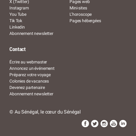
X (Twitter)
Pages web
Instagram
Mini-sites
You Tube
L’horoscope
Tik Tok
Pages hébergées
Linkedin
Abonnement newsletter
Contact
Écrire au webmaster
Annoncez un événement
Préparez votre voyage
Colonies de vacances
Devenez partenaire
Abonnement newsletter
© Au Sénégal, le cœur du Sénégal