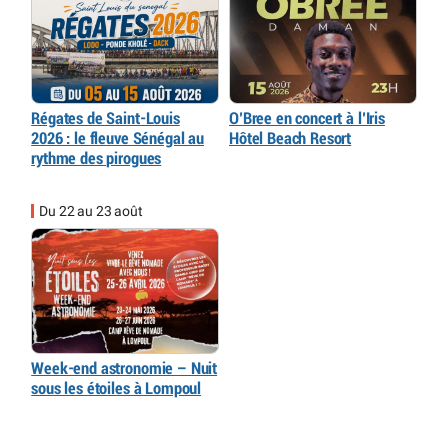
Régates de Saint-Louis
O’Bree en concert à l’Iris
2026 : le fleuve Sénégal au
Hôtel Beach Resort
rythme des pirogues
Du 22 au 23 août
Week-end astronomie – Nuit
sous les étoiles à Lompoul