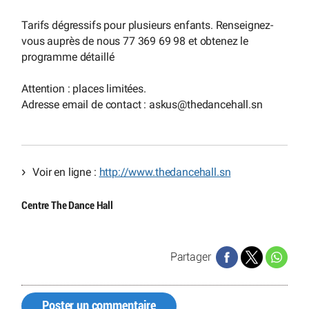
Tarifs dégressifs pour plusieurs enfants. Renseignez-
vous auprès de nous 77 369 69 98 et obtenez le
programme détaillé
Attention : places limitées.
Adresse email de contact : askus
@
thedancehall.sn
Voir en ligne :
http://www.thedancehall.sn
Centre The Dance Hall
Partager
Poster un commentaire