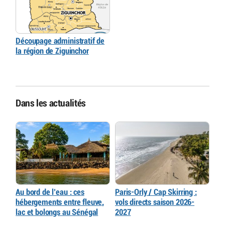
Découpage administratif de
la région de Ziguinchor
Dans les actualités
Au bord de l’eau : ces
Paris-Orly / Cap Skirring :
hébergements entre fleuve,
vols directs saison 2026-
lac et bolongs au Sénégal
2027