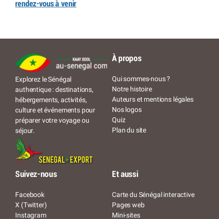
rendez-vous à venir
À propos
Qui sommes-nous ?
Explorez le Sénégal
Notre histoire
authentique : destinations,
Auteurs et mentions légales
hébergements, activités,
Nos logos
culture et événements pour
Quiz
préparer votre voyage ou
Plan du site
séjour.
Suivez-nous
Et aussi
Facebook
Carte du Sénégal interactive
X (Twitter)
Pages web
Instagram
Mini-sites