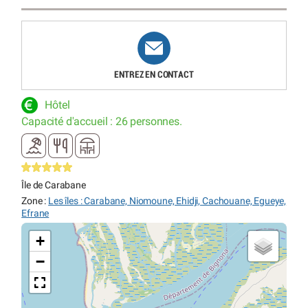
ENTREZ EN CONTACT
Hôtel
Capacité d'accueil : 26 personnes.
Île de Carabane
Zone :
Les îles : Carabane, Niomoune, Ehidji, Cachouane, Egueye,
Efrane
+
−