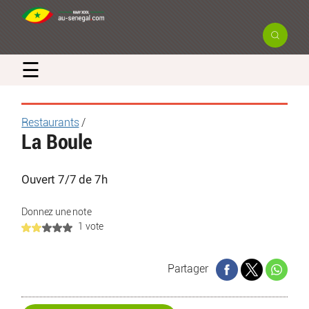
☰
Restaurants
/
La Boule
Ouvert 7/7 de 7h
Donnez une note
1 vote
Partager