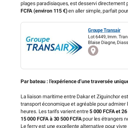
plages paradisiaques, est desservi directement 
FCFA (environ 115 €)
en aller simple, parfait po
Groupe Transair
Lot 6449, Imm. Trans
Blaise Diagne, Dias
Par bateau : l’expérience d’une traversée uniqu
La liaison maritime entre Dakar et Ziguinchor es
transport économique et agréable pour admirer l
heures. Les tarifs varient entre
5 000 FCFA et 26
15 000 FCFA à 30 500 FCFA
pour les étrangers n
Le ferry est une excellente alternative pour viv