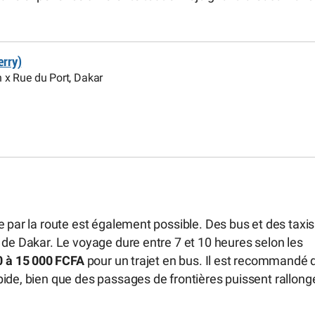
erry)
on x Rue du Port, Dakar
e par la route est également possible. Des bus et des taxis
 de Dakar. Le voyage dure entre 7 et 10 heures selon les
0 à 15 000 FCFA
pour un trajet en bus. Il est recommandé 
ide, bien que des passages de frontières puissent rallong