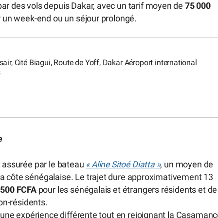
par des vols depuis Dakar, avec un tarif moyen de
75 000
ur un week-end ou un séjour prolongé.
air, Cité Biagui, Route de Yoff, Dakar Aéroport international
s
e
t assurée par le bateau
« Aline Sitoé Diatta »
, un moyen de
a côte sénégalaise. Le trajet dure approximativement 13
 500 FCFA
pour les sénégalais et étrangers résidents et de
on-résidents.
re une expérience différente tout en rejoignant la Casaman