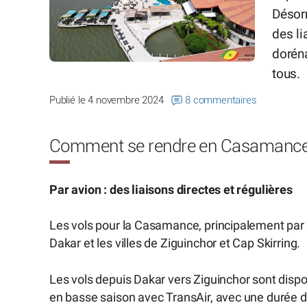
Désor
des li
doréna
tous.
Publié le 4 novembre 2024
8 commentaires
Comment se rendre en Casamanc
Par avion : des liaisons directes et régulières
Les vols pour la Casamance, principalement par
Dakar et les villes de Ziguinchor et Cap Skirring.
Les vols depuis Dakar vers Ziguinchor sont dispo
en basse saison avec TransAir, avec une durée de