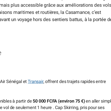
mais plus accessible grâce aux améliorations des vols
aisons maritimes et routières, la Casamance, c’est
vant un voyage hors des sentiers battus, à la portée d
e
 Air Sénégal et
Transair
, offrent des trajets rapides entre
nibles à partir de
50 000 FCFA (environ 75 €)
en aller simp
 vol de seulement 1 heure . Cap Skirring, pris pour ses