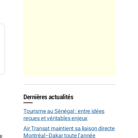
Dernières actualités
Tourisme au Sénégal : entre idées
reçues et véritables enjeux
Air Transat maintient sa liaison directe
Montréal–Dakar toute l’année
ce