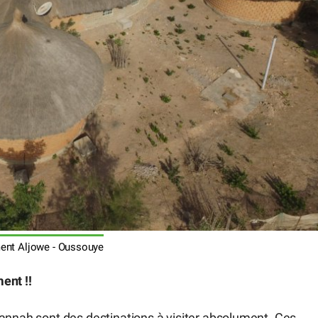
nt Aljowe - Oussouye
ent !!