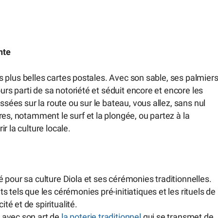
nte
des plus belles cartes postales. Avec son sable, ses palmier
ours parti de sa notoriété et séduit encore et encore les
ssées sur la route ou sur le bateau, vous allez, sans nul
es, notamment le surf et la plongée, ou partez à la
r la culture locale.
 pour sa culture Diola et ses cérémonies traditionnelles.
 tels que les cérémonies pré-initiatiques et les rituels de
é et de spiritualité.
 avec son art de
la poterie traditionnel
qui se transmet de