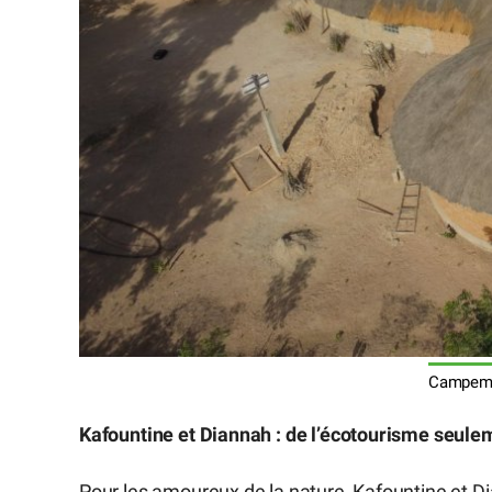
Campeme
Kafountine et Diannah : de l’écotourisme seulem