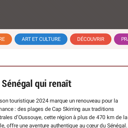
RE
ART ET CULTURE
DÉCOUVRIR
PR
Sénégal qui renaît
ison touristique 2024 marque un renouveau pour la
nce : des plages de Cap Skirring aux traditions
rales d’Oussouye, cette région à plus de 470 km de la
le, offre une aventure authentique au cœur du Sénégal.