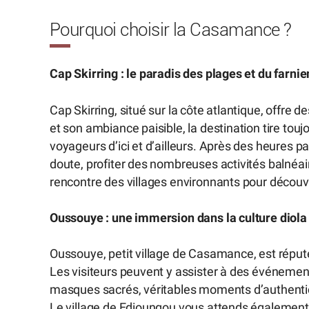
Pourquoi choisir la Casamance ?
Cap Skirring : le paradis des plages et du farnie
Cap Skirring, situé sur la côte atlantique, offre 
et son ambiance paisible, la destination tire touj
voyageurs d’ici et d’ailleurs. Après des heures pa
doute, profiter des nombreuses activités balnéair
rencontre des villages environnants pour découvri
Oussouye : une immersion dans la culture diola
Oussouye, petit village de Casamance, est réputé
Les visiteurs peuvent y assister à des événements
masques sacrés, véritables moments d’authenticit
Le village de Edioungou vous attends également