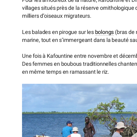
Pour les amoureux de la nature, Kafountine et D
villages situés près de la réserve ornithologique 
milliers d’oiseaux migrateurs.
Les balades en pirogue sur les
bolongs
(bras de 
marine, tout en s’immergeant dans la beauté s
Une fois à Kafountine entre novembre et décembr
Des femmes en boubous traditionnelles chanten
en même temps en ramassant le riz.