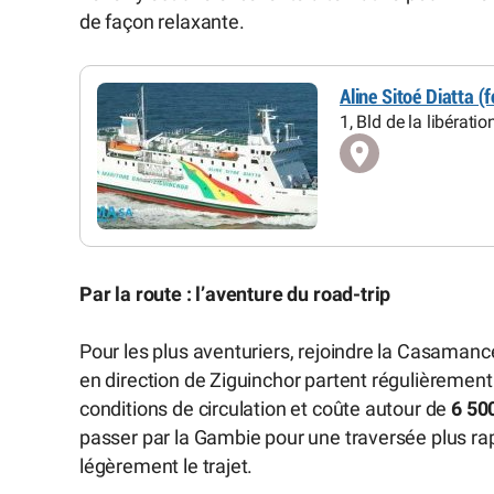
de façon relaxante.
Aline Sitoé Diatta (f
1, Bld de la libérati
Par la route : l’aventure du road-trip
Pour les plus aventuriers, rejoindre la Casamanc
en direction de Ziguinchor partent régulièrement
conditions de circulation et coûte autour de
6 50
passer par la Gambie pour une traversée plus rap
légèrement le trajet.