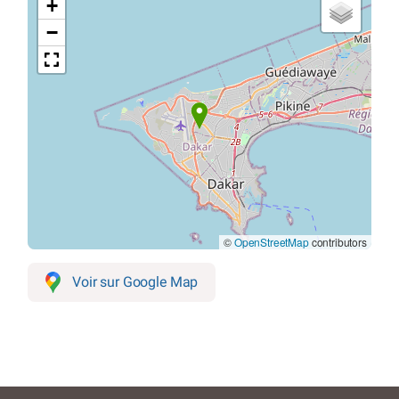
+
−
©
OpenStreetMap
contributors
Voir sur Google Map