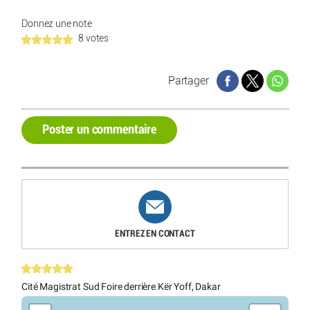
Donnez une note
8 votes
Partager
Poster un commentaire
ENTREZ EN CONTACT
Cité Magistrat Sud Foire derrière Kër Yoff, Dakar