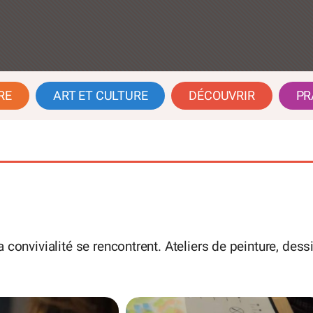
RE
ART ET CULTURE
DÉCOUVRIR
PR
la convivialité se rencontrent. Ateliers de peinture, dessi