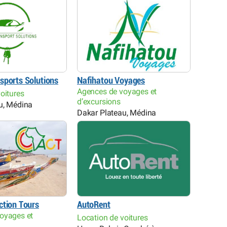
sports Solutions
Nafihatou Voyages
Agences de voyages et
oitures
d’excursions
u, Médina
Dakar Plateau, Médina
ction Tours
AutoRent
oyages et
Location de voitures