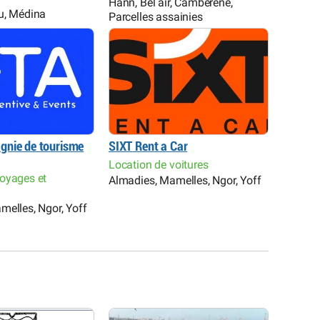
Hann, Bel air, Cambérène,
u, Médina
Parcelles assainies
gnie de tourisme
SIXT Rent a Car
Location de voitures
oyages et
Almadies, Mamelles, Ngor, Yoff
melles, Ngor, Yoff