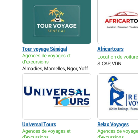
Tour voyage Sénégal
Africartours
Agences de voyages et
Location de voitur
d’excursions
SICAP, VDN
Almadies, Mamelles, Ngor, Yoff
Universal Tours
Relax Voyages
Agences de voyages et
Agences de voyage
d’excursions
d’excursions