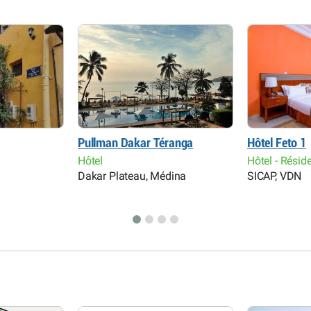
Pullman Dakar Téranga
Hôtel Feto 1
Hôtel
Hôtel - Résid
Dakar Plateau, Médina
SICAP, VDN