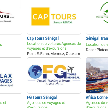
Cap Tours Sénégal
Sénégal Tran
Location de voitures Agences de
es
Location de v
voyages et d’excursions
Dakar Platea
Point E, Fann, Mermoz, Ouakam
FG Tours Sénégal
Africa Conne
s et
Agences de voyages et
Agences de v
d’excursions
d’excursions