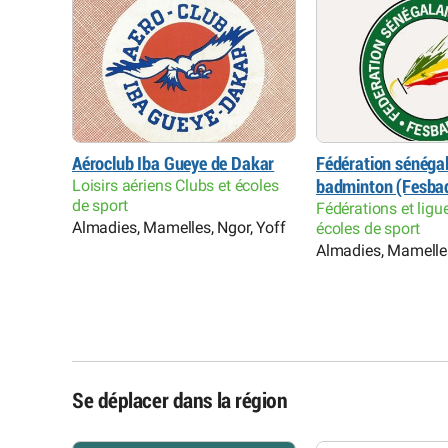
Aéroclub Iba Gueye de Dakar
Fédération sénégal
Loisirs aériens Clubs et écoles
badminton (Fesba
de sport
Fédérations et ligu
Almadies, Mamelles, Ngor, Yoff
écoles de sport
Almadies, Mamelles
Se déplacer dans la région