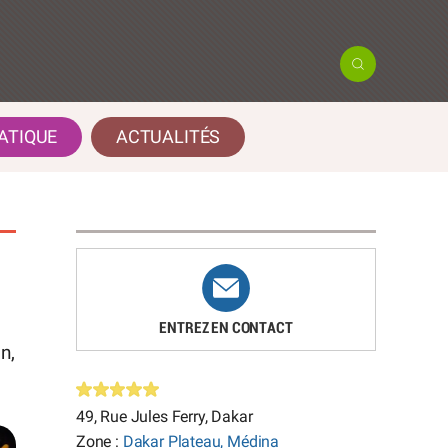
ATIQUE
ACTUALITÉS
ENTREZ EN CONTACT
n,
49, Rue Jules Ferry, Dakar
Zone :
Dakar Plateau, Médina