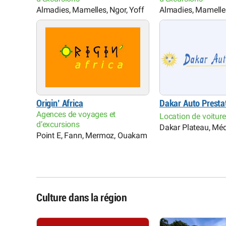
Almadies, Mamelles, Ngor, Yoff
Almadies, Mamelles
Origin’ Africa
Dakar Auto Presta
Agences de voyages et
Location de voitur
d’excursions
Dakar Plateau, Mé
Point E, Fann, Mermoz, Ouakam
Culture dans la région