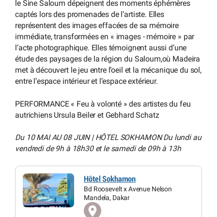
le Sine Saloum dépeignent des moments éphémères
captés lors des promenades de l’artiste. Elles
représentent des images effacées de sa mémoire
immédiate, transformées en « images - mémoire » par
l’acte photographique. Elles témoignent aussi d’une
étude des paysages de la région du Saloum,où Madeira
met à découvert le jeu entre l’oeil et la mécanique du sol,
entre l’espace intérieur et l’espace extérieur.
PERFORMANCE « Feu à volonté » des artistes du feu
autrichiens Ursula Beiler et Gebhard Schatz
Du 10 MAI AU 08 JUIN | HÔTEL SOKHAMON Du lundi au
vendredi de 9h à 18h30 et le samedi de 09h à 13h
Hôtel Sokhamon
Bd Roosevelt x Avenue Nelson
Mandela, Dakar