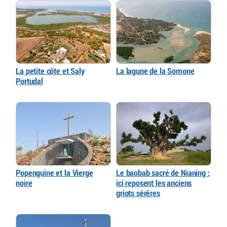
La petite côte et Saly
La lagune de la Somone
Portudal
Popenguine et la Vierge
Le baobab sacré de Nianing :
noire
ici reposent les anciens
griots sérères