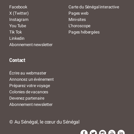
Facebook
Carte du Sénégal interactive
X (Twitter)
Pages web
Instagram
Mini-sites
You Tube
L’horoscope
Tik Tok
Pages hébergées
Linkedin
Abonnement newsletter
Contact
Écrire au webmaster
Annoncez un événement
Préparez votre voyage
Colonies de vacances
Devenez partenaire
Abonnement newsletter
© Au Sénégal, le cœur du Sénégal