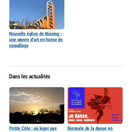
Nouvelle église de Nianing :
une œuvre d’art en forme de
coquillage
Dans les actualités
Petite Côte : où loger pas
Biennale de la danse en