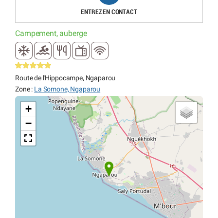
ENTREZ EN CONTACT
Campement, auberge
Route de l'Hippocampe, Ngaparou
Zone :
La Somone, Ngaparou
+
−