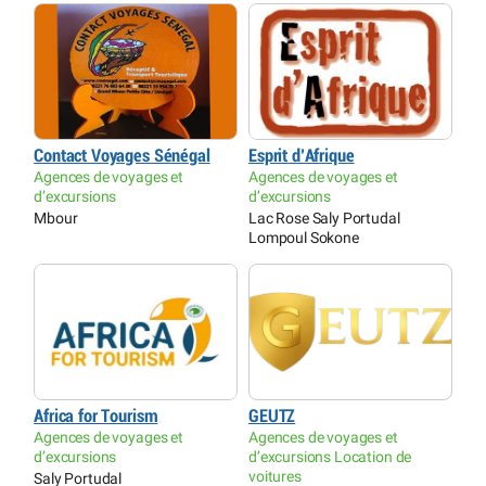
Contact Voyages Sénégal
Esprit d’Afrique
Agences de voyages et
Agences de voyages et
d’excursions
d’excursions
Mbour
Lac Rose Saly Portudal
Lompoul Sokone
Africa for Tourism
GEUTZ
Agences de voyages et
Agences de voyages et
d’excursions
d’excursions Location de
voitures
Saly Portudal