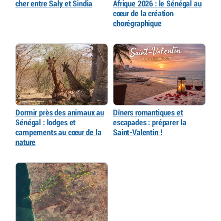
cher entre Saly et Sindia
Afrique 2026 : le Sénégal au
cœur de la création
chorégraphique
Dormir près des animaux au
Dîners romantiques et
Sénégal : lodges et
escapades : préparer la
campements au cœur de la
Saint-Valentin !
nature